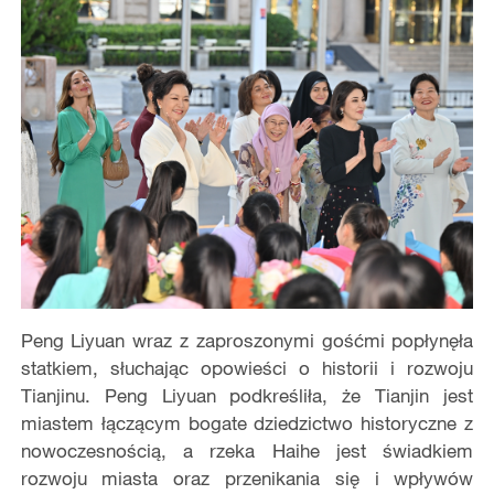
Peng Liyuan wraz z zaproszonymi gośćmi popłynęła
statkiem, słuchając opowieści o historii i rozwoju
Tianjinu. Peng Liyuan podkreśliła, że Tianjin jest
miastem łączącym bogate dziedzictwo historyczne z
nowoczesnością, a rzeka Haihe jest świadkiem
rozwoju miasta oraz przenikania się i wpływów