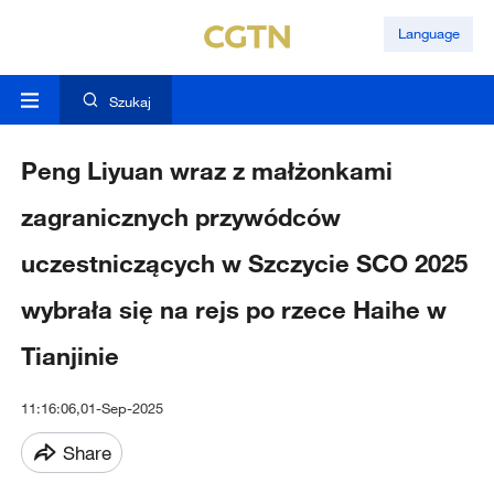
Language
Szukaj
Peng Liyuan wraz z małżonkami
zagranicznych przywódców
uczestniczących w Szczycie SCO 2025
wybrała się na rejs po rzece Haihe w
Tianjinie
11:16:06,01-Sep-2025
Share