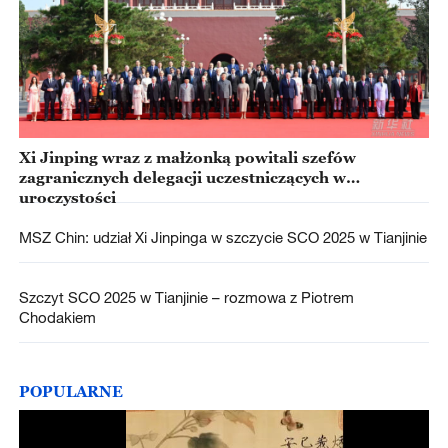
Xi Jinping wraz z małżonką powitali szefów
zagranicznych delegacji uczestniczących w
uroczystości
MSZ Chin: udział Xi Jinpinga w szczycie SCO 2025 w Tianjinie
Szczyt SCO 2025 w Tianjinie – rozmowa z Piotrem
Chodakiem
POPULARNE