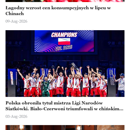
Łagodny wzrost cen konsumpcyjnych w lipcu w
Chinach
09-Aug-2026
Polska obroniła tytuł mistrza Ligi Narodów
Siatkówki. Biało-Czerwoni triumfowali w chińskim
Ningbo
03-Aug-2026