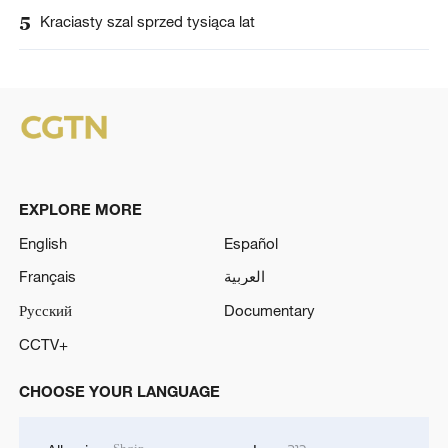
5
Kraciasty szal sprzed tysiąca lat
EXPLORE MORE
English
Español
Français
العربية
Русский
Documentary
CCTV+
CHOOSE YOUR LANGUAGE