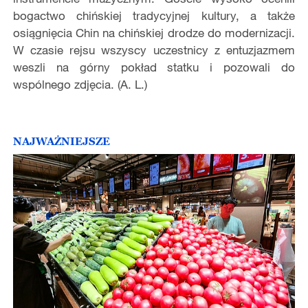
bogactwo chińskiej tradycyjnej kultury, a także
osiągnięcia Chin na chińskiej drodze do modernizacji.
W czasie rejsu wszyscy uczestnicy z entuzjazmem
weszli na górny pokład statku i pozowali do
wspólnego zdjęcia. (A. L.)
NAJWAŻNIEJSZE