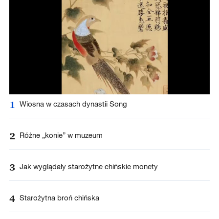
1
Wiosna w czasach dynastii Song
2
Różne „konie” w muzeum
3
Jak wyglądały starożytne chińskie monety
4
Starożytna broń chińska