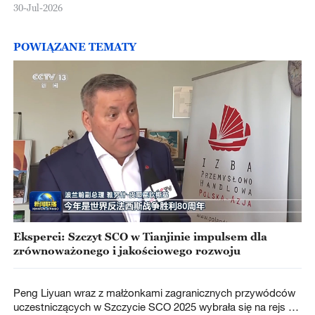
30-Jul-2026
POWIĄZANE TEMATY
Eksperci: Szczyt SCO w Tianjinie impulsem dla
zrównoważonego i jakościowego rozwoju
Peng Liyuan wraz z małżonkami zagranicznych przywódców
uczestniczących w Szczycie SCO 2025 wybrała się na rejs po