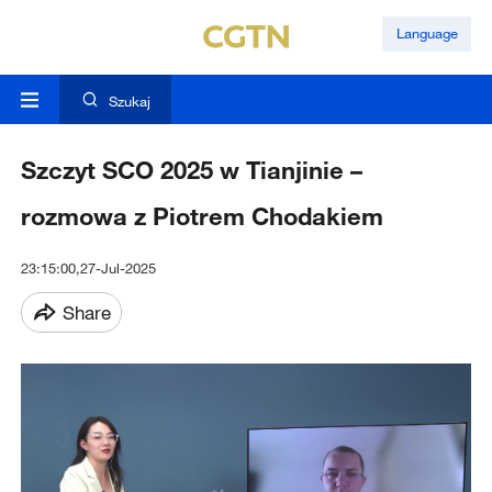
Language
Szukaj
Szczyt SCO 2025 w Tianjinie –
rozmowa z Piotrem Chodakiem
23:15:00,27-Jul-2025
Share