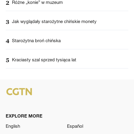
2
Różne „konie” w muzeum
3
Jak wyglądały starożytne chińskie monety
4
Starożytna broń chińska
5
Kraciasty szal sprzed tysiąca lat
EXPLORE MORE
English
Español