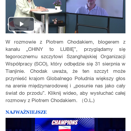
Play
W rozmowie z Piotrem Chodakiem, blogerem z
Video
kanału „CHINY to LUBIĘ”, przyglądamy się
tegorocznemu szczytowi Szanghajskiej Organizacji
Współpracy (SCO), który odbędzie się 31 sierpnia w
Tianjinie. Chodak uważa, że ten szczyt może
przynieść krajom Globalnego Południa większy głos
na arenie międzynarodowej i „posunie nas jako cały
świat do przodu”. Kliknij wideo, aby wysłuchać całej
rozmowy z Piotrem Chodakiem. （O.L.)
NAJWAŻNIEJSZE