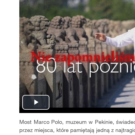
Play
Video
Most Marco Polo, muzeum w Pekinie, świadect
przez miejsca, które pamiętają jedną z najtragi