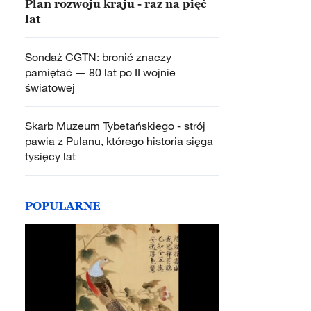
Plan rozwoju kraju - raz na pięć
lat
Sondaż CGTN: bronić znaczy
pamiętać — 80 lat po II wojnie
światowej
Skarb Muzeum Tybetańskiego - strój
pawia z Pulanu, którego historia sięga
tysięcy lat
POPULARNE