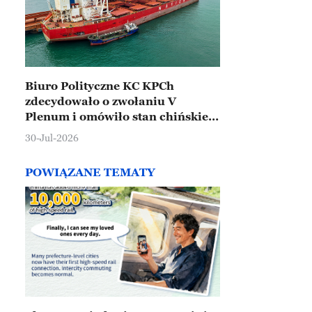
Biuro Polityczne KC KPCh
zdecydowało o zwołaniu V
Plenum i omówiło stan chińskiej
gospodarki
30-Jul-2026
POWIĄZANE TEMATY