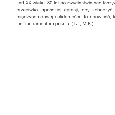
kart XX wieku. 80 lat po zwycięstwie nad fasz
przeciwko japońskiej agresji, aby zobaczy
międzynarodowej solidarności. To opowieść, 
jest fundamentem pokoju. (T.J., M.K.)