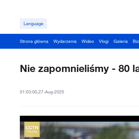
Language
Strona główna
Wydarzenia
Wideo
Vlogi
Galeria
Bi
Nie zapomnieliśmy - 80 la
01:03:00,27-Aug-2025