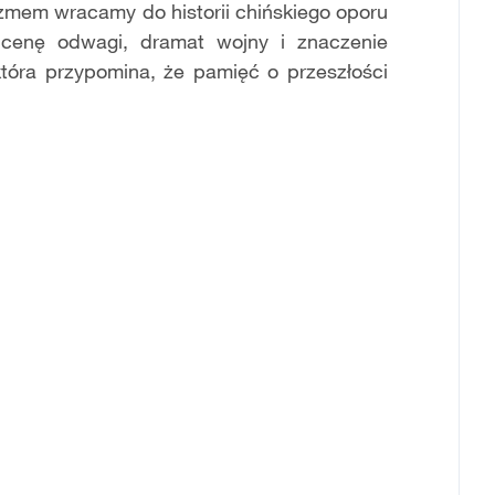
yzmem wracamy do historii chińskiego oporu
ć cenę odwagi, dramat wojny i znaczenie
która przypomina, że pamięć o przeszłości