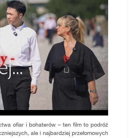
wa ofiar i bohaterów – ten film to podróż
czniejszych, ale i najbardziej przełomowych