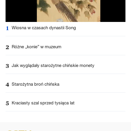
1
Wiosna w czasach dynastii Song
2
Różne „konie” w muzeum
3
Jak wyglądały starożytne chińskie monety
4
Starożytna broń chińska
5
Kraciasty szal sprzed tysiąca lat