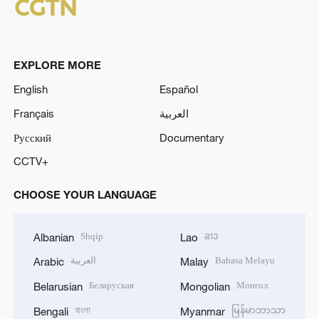
EXPLORE MORE
English
Español
Français
العربية
Русский
Documentary
CCTV+
CHOOSE YOUR LANGUAGE
Shqip
ລາວ
Albanian
Lao
العربية
Bahasa Melayu
Arabic
Malay
Беларуская
Монгол
Belarusian
Mongolian
বাংলা
မြန်မာဘာသာ
Bengali
Myanmar