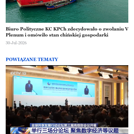
Biuro Polityczne KC KPCh zdecydowało o zwołaniu V
Plenum i omówiło stan chińskiej gospodarki
30-Jul-2026
POWIĄZANE TEMATY