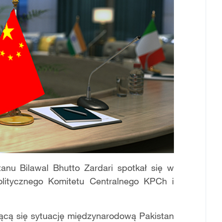
tanu Bilawal Bhutto Zardari spotkał się w
olitycznego Komitetu Centralnego KPCh i
ającą się sytuację międzynarodową Pakistan