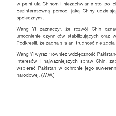
w pełni ufa Chinom i niezachwianie stoi po i
bezinteresowną pomoc, jaką Chiny udzielaj
społecznym .
Wang Yi zaznaczył, że rozwój Chin oznac
umocnienie czynników stabilizujących oraz w
Podkreślił, że żadna siła ani trudność nie zdo
Wang Yi wyraził również wdzięczność Pakistan
interesów i najważniejszych spraw Chin, z
wspierać Pakistan w ochronie jego suwerennoś
narodowej. (W.W.)