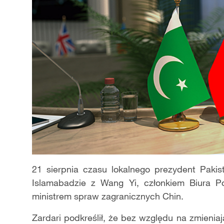
21 sierpnia czasu lokalnego prezydent Pakis
Islamabadzie z Wang Yi, członkiem Biura P
ministrem spraw zagranicznych Chin.
Zardari podkreślił, że bez względu na zmieni