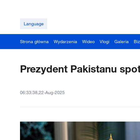
Language
Strona główna
Wydarzenia
Wideo
Vlogi
Galeria
Bi
Prezydent Pakistanu spot
06:33:38,22-Aug-2025