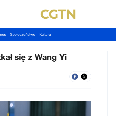
znes
Społeczeństwo
Kultura
kał się z Wang Yi