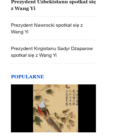
Prezydent Uzbekistanu spotkał się
z Wang Yi
Prezydent Nawrocki spotkał się z
Wang Yi
Prezydent Kirgistanu Sadyr Dżaparow
spotkał się z Wang Yi
POPULARNE