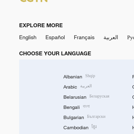
EXPLORE MORE
English
Español
Français
العربية
Ру
CHOOSE YOUR LANGUAGE
Albanian
Shqip
Arabic
العربية
Belarusian
Беларуская
Bengali
বাংলা
Bulgarian
Български
Cambodian
ខ្មែរ