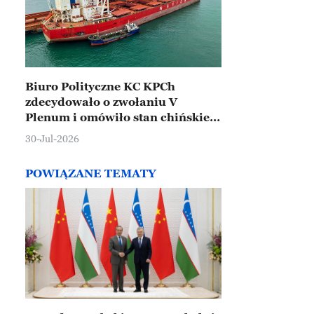
Biuro Polityczne KC KPCh
zdecydowało o zwołaniu V
Plenum i omówiło stan chińskiej
gospodarki
30-Jul-2026
POWIĄZANE TEMATY