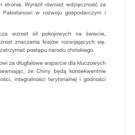
ch stronie. Wyraził również wdzięczność za
ą Pakistanowi w rozwoju gospodarczym i
za wzrost sił pokojowych na świecie,
zrost znaczenia krajów rozwijających się.
ła zatrzymać postępu narodu chińskiego.
owi za długfalowe wsparcie dla kluczowych
apewniając, że Chiny będą konsekwentnie
ci, integralności terytorialnej i godności