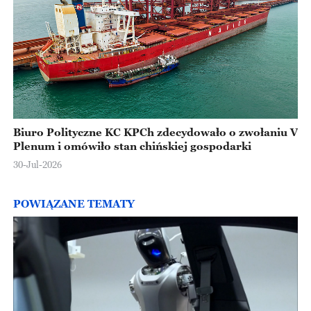
Biuro Polityczne KC KPCh zdecydowało o zwołaniu V
Plenum i omówiło stan chińskiej gospodarki
30-Jul-2026
POWIĄZANE TEMATY