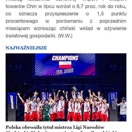
towarów Chin w lipcu wzrósł o 6,7 proc. rok do roku,
co oznacza przyspieszenie o 1,5 punktu
procentowego w porównaniu z poprzednim
miesiącem wznosząc chiński wkład w ożywienie
światowej gospodarki. (W.W.)
NAJWAŻNIEJSZE
Polska obroniła tytuł mistrza Ligi Narodów