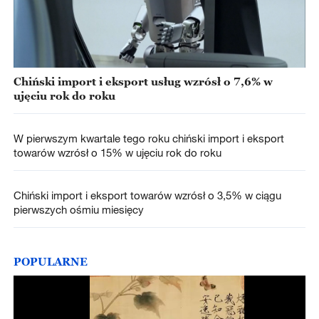
Chiński import i eksport usług wzrósł o 7,6% w
ujęciu rok do roku
W pierwszym kwartale tego roku chiński import i eksport
towarów wzrósł o 15% w ujęciu rok do roku
Chiński import i eksport towarów wzrósł o 3,5% w ciągu
pierwszych ośmiu miesięcy
POPULARNE