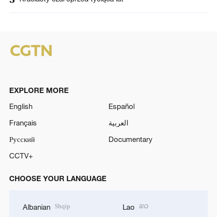
EXPLORE MORE
English
Español
Français
العربية
Русский
Documentary
CCTV+
CHOOSE YOUR LANGUAGE
Shqip
ລາວ
Albanian
Lao