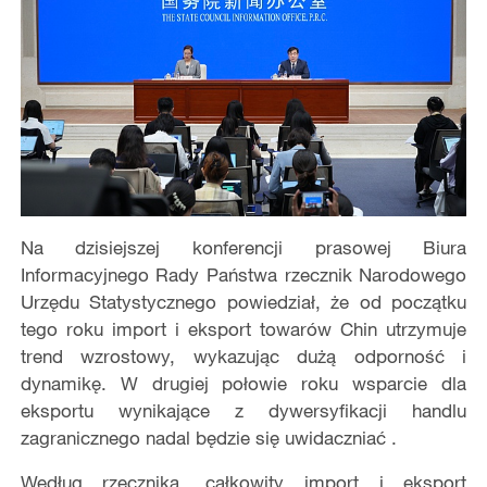
Na dzisiejszej konferencji prasowej Biura
Informacyjnego Rady Państwa rzecznik Narodowego
Urzędu Statystycznego powiedział, że od początku
tego roku import i eksport towarów Chin utrzymuje
trend wzrostowy, wykazując dużą odporność i
dynamikę. W drugiej połowie roku wsparcie dla
eksportu wynikające z dywersyfikacji handlu
zagranicznego nadal będzie się uwidaczniać .
Według rzecznika, całkowity import i eksport