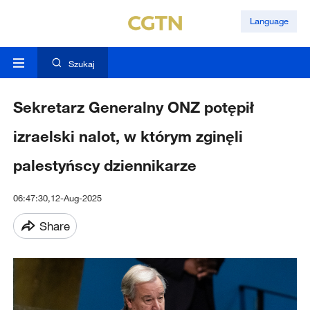
Language
Szukaj
Sekretarz Generalny ONZ potępił
izraelski nalot, w którym zginęli
palestyńscy dziennikarze
06:47:30,12-Aug-2025
Share