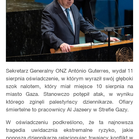
Sekretarz Generalny ONZ António Guterres, wydał 11
sierpnia oświadczenie, w którym wyraził swój głęboki
szok nalotem, który miał miejsce 10 sierpnia na
miasto Gaza. Stanowczo potępił atak, w wyniku
którego zginęli palestyńscy dziennikarze. Ofiary
śmiertelne to pracownicy Al Jazeery w Strefie Gazy.
W oświadczeniu podkreślono, że ta najnowsza
tragedia uwidacznia ekstremalne ryzyko, jakie
ponoszą dziennikarze relacjonując trwający konflikt w