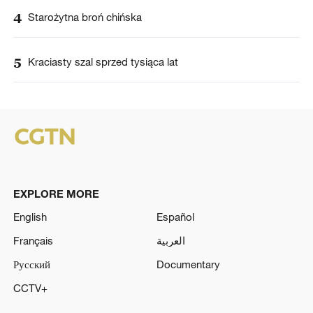
4
Starożytna broń chińska
5
Kraciasty szal sprzed tysiąca lat
EXPLORE MORE
English
Español
Français
العربية
Русский
Documentary
CCTV+