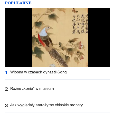
POPULARNE
1
Wiosna w czasach dynastii Song
2
Różne „konie” w muzeum
3
Jak wyglądały starożytne chińskie monety