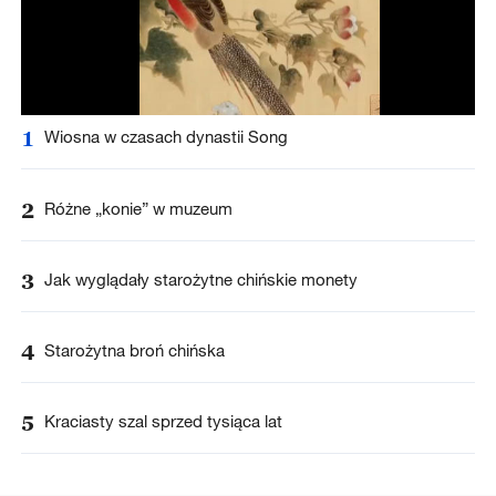
1
Wiosna w czasach dynastii Song
2
Różne „konie” w muzeum
3
Jak wyglądały starożytne chińskie monety
4
Starożytna broń chińska
5
Kraciasty szal sprzed tysiąca lat