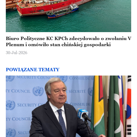
Biuro Polityczne KC KPCh zdecydowało o zwołaniu V
Plenum i omówiło stan chińskiej gospodarki
30-Jul-2026
POWIĄZANE TEMATY