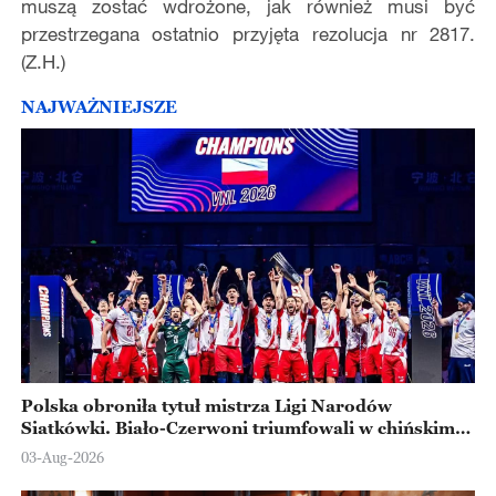
muszą zostać wdrożone, jak również musi być
przestrzegana ostatnio przyjęta rezolucja nr 2817.
(Z.H.)
NAJWAŻNIEJSZE
Polska obroniła tytuł mistrza Ligi Narodów
Siatkówki. Biało-Czerwoni triumfowali w chińskim
Ningbo
03-Aug-2026