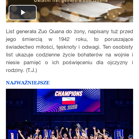
Play
List generała Zuo Quana do żony, napisany tuż przed
Video
jego śmiercią w 1942 roku, to poruszające
świadectwo miłości, tęsknoty i odwagi. Ten osobisty
list ukazuje codzienne życie bohaterów na wojnie i
niesie pamięć o ich poświęceniu dla ojczyzny i
rodziny. (T.J.)
NAJWAŻNIEJSZE