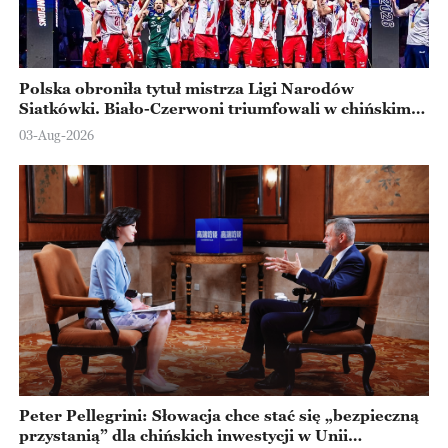
Polska obroniła tytuł mistrza Ligi Narodów
Siatkówki. Biało-Czerwoni triumfowali w chińskim
Ningbo
03-Aug-2026
Peter Pellegrini: Słowacja chce stać się „bezpieczną
przystanią” dla chińskich inwestycji w Unii