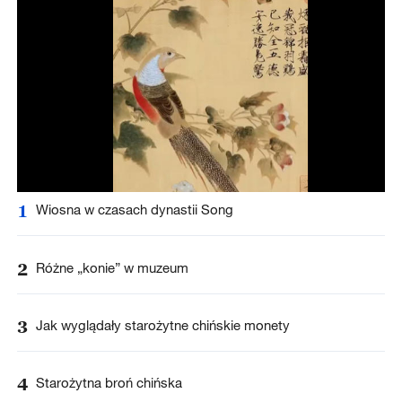
1
Wiosna w czasach dynastii Song
2
Różne „konie” w muzeum
3
Jak wyglądały starożytne chińskie monety
4
Starożytna broń chińska