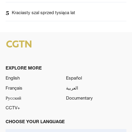
5
Kraciasty szal sprzed tysiąca lat
EXPLORE MORE
English
Español
Français
العربية
Русский
Documentary
CCTV+
CHOOSE YOUR LANGUAGE