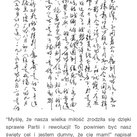
“Myślę, że nasza wielka miłość zrodziła się dzięki
sprawie Partii i rewolucji! To powinien być nasz
święty cel i jestem dumny, że cię mam!” napisał