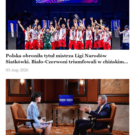
Polska obroniła tytuł mistrza Ligi Narodów
Siatkówki. Biało-Czerwoni triumfowali w chińskim
Ningbo
03-Aug-2026