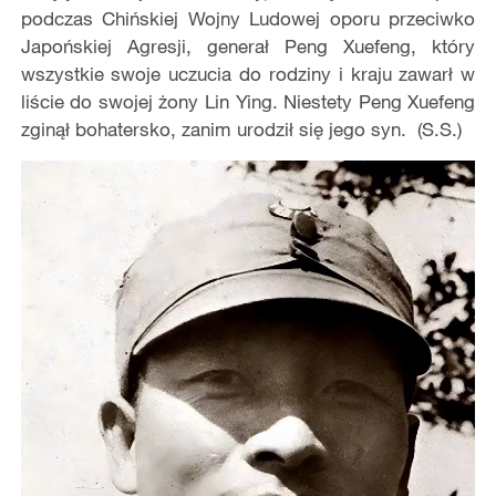
podczas Chińskiej Wojny Ludowej oporu przeciwko
Japońskiej Agresji, generał Peng Xuefeng, który
wszystkie swoje uczucia do rodziny i kraju zawarł w
liście do swojej żony Lin Ying. Niestety Peng Xuefeng
zginął bohatersko, zanim urodził się jego syn. (S.S.)