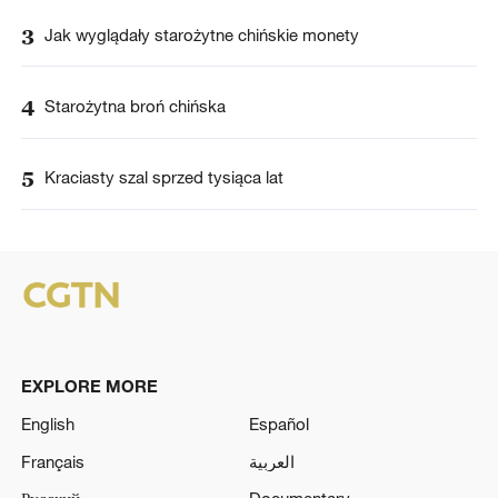
3
Jak wyglądały starożytne chińskie monety
4
Starożytna broń chińska
5
Kraciasty szal sprzed tysiąca lat
EXPLORE MORE
English
Español
Français
العربية