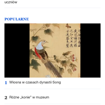
uczniów
POPULARNE
1
Wiosna w czasach dynastii Song
2
Różne „konie” w muzeum