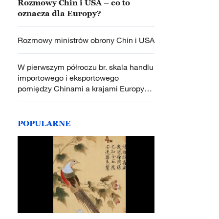
Rozmowy Chin i USA – co to
oznacza dla Europy?
Rozmowy ministrów obrony Chin i USA
W pierwszym półroczu br. skala handlu
importowego i eksportowego
pomiędzy Chinami a krajami Europy
Środkowo-Wschodniej osiągnęła
rekordowy poziom
POPULARNE