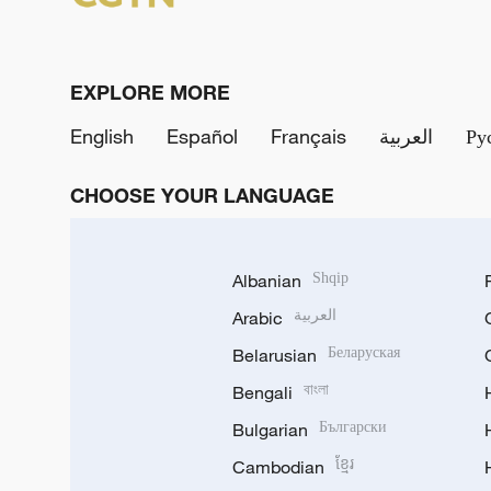
EXPLORE MORE
English
Español
Français
العربية
Ру
CHOOSE YOUR LANGUAGE
Albanian
Shqip
Arabic
العربية
Belarusian
Беларуская
Bengali
বাংলা
Bulgarian
Български
Cambodian
ខ្មែរ