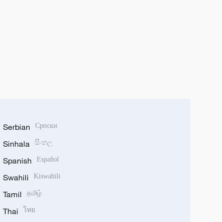
Serbian
Српски
Sinhala
සිංහල
Spanish
Español
Swahili
Kiswahili
Tamil
தமிழ்
Thai
ไทย