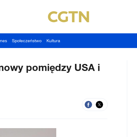
znes
Społeczeństwo
Kultura
zmowy pomiędzy USA i