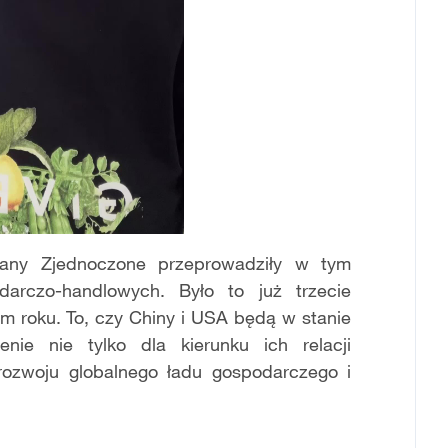
Stany Zjednoczone przeprowadziły w tym
rczo-handlowych. Było to już trzecie
m roku. To, czy Chiny i USA będą w stanie
nie nie tylko dla kierunku ich relacji
 rozwoju globalnego ładu gospodarczego i