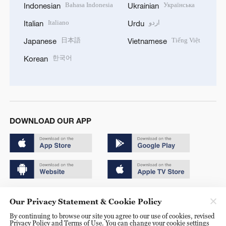
Bahasa Indonesia
Українська
Indonesian
Ukrainian
Italiano
اردو
Italian
Urdu
日本語
Tiếng Việt
Japanese
Vietnamese
한국어
Korean
DOWNLOAD OUR APP
Copyright © 2024 CGTN.
Our Privacy Statement & Cookie Policy
京ICP备20000184号
By continuing to browse our site you agree to our use of cookies, revised
Privacy Policy and Terms of Use. You can change your cookie settings