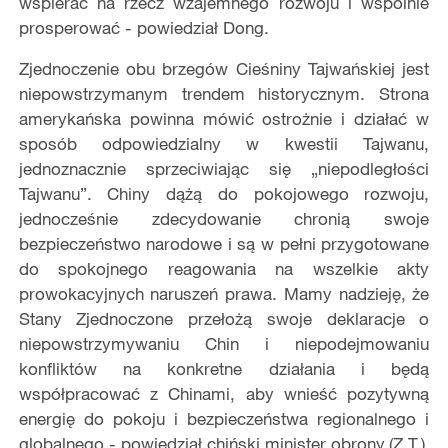
wspierać na rzecz wzajemnego rozwoju i wspólnie
prosperować - powiedział Dong.
Zjednoczenie obu brzegów Cieśniny Tajwańskiej jest
niepowstrzymanym trendem historycznym. Strona
amerykańska powinna mówić ostrożnie i działać w
sposób odpowiedzialny w kwestii Tajwanu,
jednoznacznie sprzeciwiając się „niepodległości
Tajwanu”. Chiny dążą do pokojowego rozwoju,
jednocześnie zdecydowanie chronią swoje
bezpieczeństwo narodowe i są w pełni przygotowane
do spokojnego reagowania na wszelkie akty
prowokacyjnych naruszeń prawa. Mamy nadzieję, że
Stany Zjednoczone przełożą swoje deklaracje o
niepowstrzymywaniu Chin i niepodejmowaniu
konfliktów na konkretne działania i będą
współpracować z Chinami, aby wnieść pozytywną
energię do pokoju i bezpieczeństwa regionalnego i
globalnego - powiedział chiński minister obrony.(Z.T.)