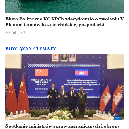
Biuro Polityczne KC KPCh zdecydowało o zwołaniu V
Plenum i omówiło stan chińskiej gospodarki
30-Jul-2026
POWIĄZANE TEMATY
Spotkanie ministrów spraw zagranicznych i obrony