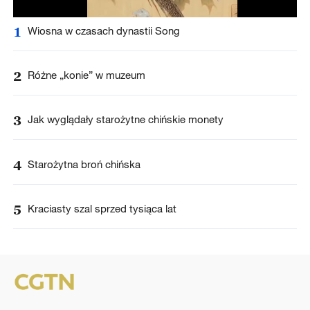
1
Wiosna w czasach dynastii Song
2
Różne „konie” w muzeum
3
Jak wyglądały starożytne chińskie monety
4
Starożytna broń chińska
5
Kraciasty szal sprzed tysiąca lat