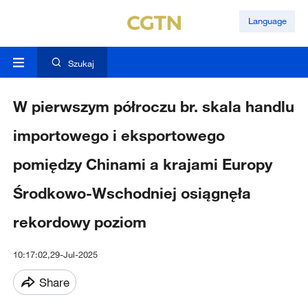
Language
Szukaj
W pierwszym półroczu br. skala handlu
importowego i eksportowego
pomiędzy Chinami a krajami Europy
Środkowo-Wschodniej osiągnęła
rekordowy poziom
10:17:02,29-Jul-2025
Share