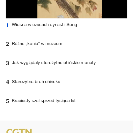
1
Wiosna w czasach dynastii Song
2
Różne „konie” w muzeum
3
Jak wyglądały starożytne chińskie monety
4
Starożytna broń chińska
5
Kraciasty szal sprzed tysiąca lat