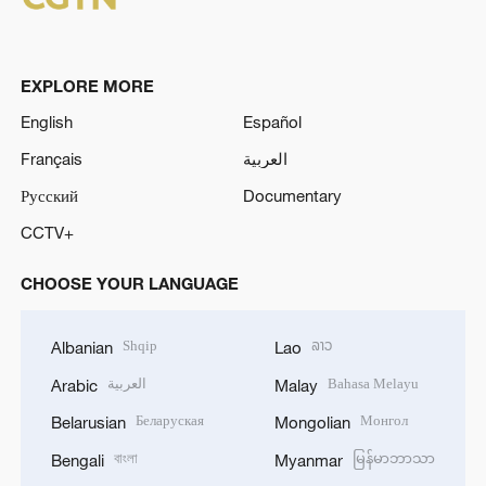
EXPLORE MORE
English
Español
Français
العربية
Русский
Documentary
CCTV+
CHOOSE YOUR LANGUAGE
Shqip
ລາວ
Albanian
Lao
العربية
Bahasa Melayu
Arabic
Malay
Беларуская
Монгол
Belarusian
Mongolian
বাংলা
မြန်မာဘာသာ
Bengali
Myanmar