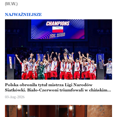
(W.W.)
NAJWAŻNIEJSZE
Polska obroniła tytuł mistrza Ligi Narodów
Siatkówki. Biało-Czerwoni triumfowali w chińskim
Ningbo
03-Aug-2026