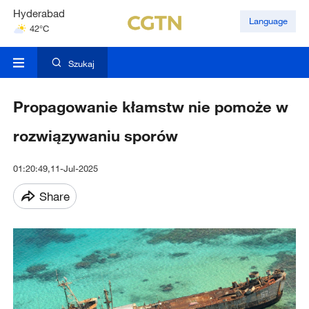
Hyderabad
Language
42°C
Mumbai
31°C
Szukaj
Propagowanie kłamstw nie pomoże w
rozwiązywaniu sporów
01:20:49,11-Jul-2025
Share