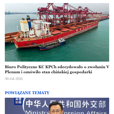
Biuro Polityczne KC KPCh zdecydowało o zwołaniu V
Plenum i omówiło stan chińskiej gospodarki
30-Jul-2026
POWIĄZANE TEMATY