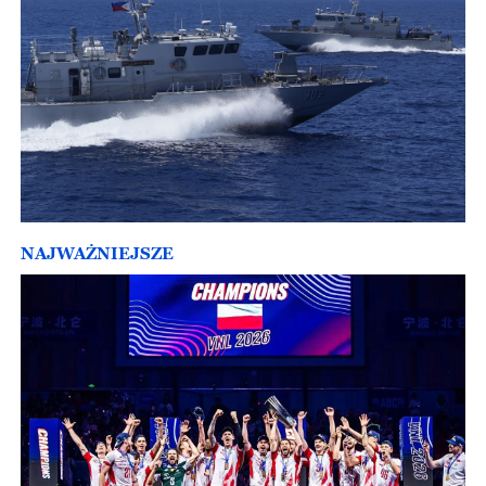
NAJWAŻNIEJSZE