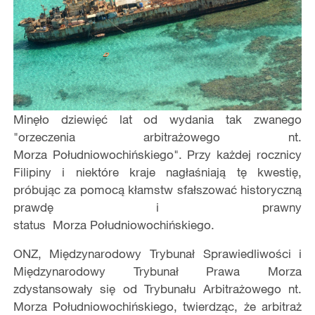
Minęło dziewięć lat od wydania tak zwanego
"orzeczenia arbitrażowego nt.
Morza Południowochińskiego". Przy każdej rocznicy
Filipiny i niektóre kraje nagłaśniają tę kwestię,
próbując za pomocą kłamstw sfałszować historyczną
prawdę i prawny
status Morza Południowochińskiego.
ONZ, Międzynarodowy Trybunał Sprawiedliwości i
Międzynarodowy Trybunał Prawa Morza
zdystansowały się od Trybunału Arbitrażowego nt.
Morza Południowochińskiego, twierdząc, że arbitraż