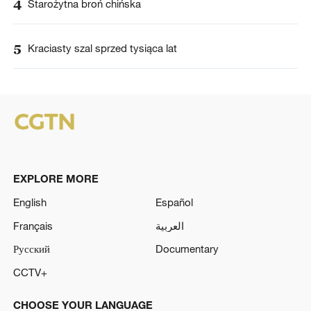
4
Starożytna broń chińska
5
Kraciasty szal sprzed tysiąca lat
EXPLORE MORE
English
Español
Français
العربية
Русский
Documentary
CCTV+
CHOOSE YOUR LANGUAGE