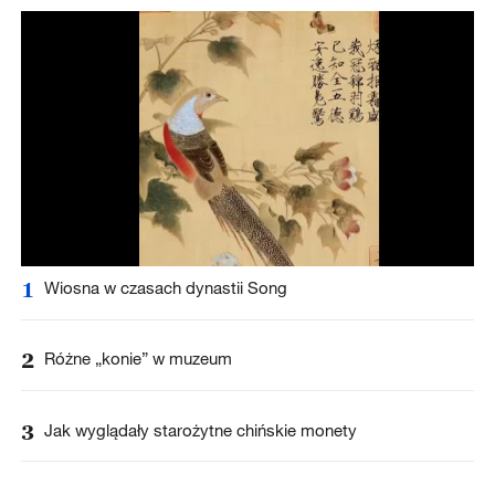
1
Wiosna w czasach dynastii Song
2
Różne „konie” w muzeum
3
Jak wyglądały starożytne chińskie monety