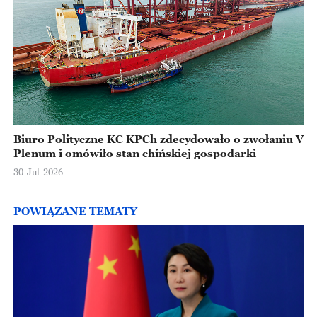
Biuro Polityczne KC KPCh zdecydowało o zwołaniu V
Plenum i omówiło stan chińskiej gospodarki
30-Jul-2026
POWIĄZANE TEMATY