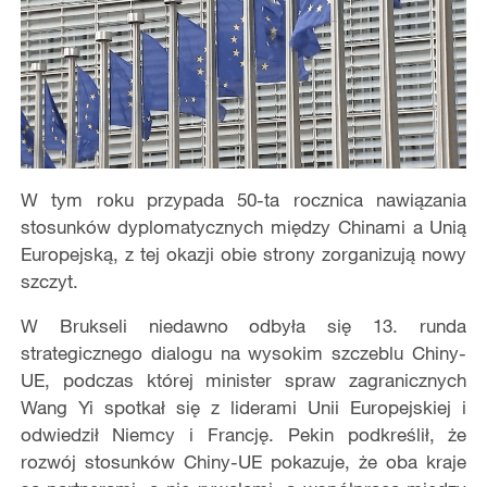
W tym roku przypada 50-ta rocznica nawiązania
stosunków dyplomatycznych między Chinami a Unią
Europejską, z tej okazji obie strony zorganizują nowy
szczyt.
W Brukseli niedawno odbyła się 13. runda
strategicznego dialogu na wysokim szczeblu Chiny-
UE, podczas której minister spraw zagranicznych
Wang Yi spotkał się z liderami Unii Europejskiej i
odwiedził Niemcy i Francję. Pekin podkreślił, że
rozwój stosunków Chiny-UE pokazuje, że oba kraje