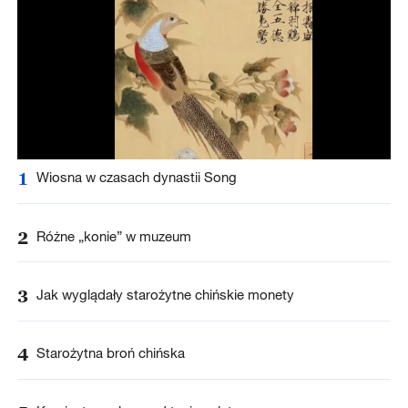
1
Wiosna w czasach dynastii Song
2
Różne „konie” w muzeum
3
Jak wyglądały starożytne chińskie monety
4
Starożytna broń chińska