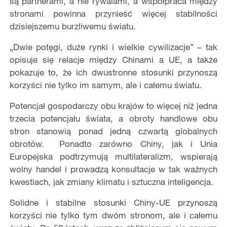
są partnerami, a nie rywalami, a współpraca między
stronami powinna przynieść więcej stabilności
dzisiejszemu burzliwemu światu.
„Dwie potęgi, duże rynki i wielkie cywilizacje” – tak
opisuje się relacje między Chinami a UE, a także
pokazuje to, że ich dwustronne stosunki przynoszą
korzyści nie tylko im samym, ale i całemu światu.
Potencjał gospodarczy obu krajów to więcej niż jedna
trzecia potencjału świata, a obroty handlowe obu
stron stanowią ponad jedną czwartą globalnych
obrotów. Ponadto zarówno Chiny, jak i Unia
Europejska podtrzymują multilateralizm, wspierają
wolny handel i prowadzą konsultacje w tak ważnych
kwestiach, jak zmiany klimatu i sztuczna inteligencja.
Solidne i stabilne stosunki Chiny-UE przynoszą
korzyści nie tylko tym dwóm stronom, ale i całemu