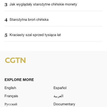
3
Jak wyglądały starożytne chińskie monety
4
Starożytna broń chińska
5
Kraciasty szal sprzed tysiąca lat
EXPLORE MORE
English
Español
Français
العربية
Русский
Documentary