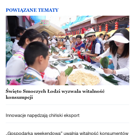
POWIĄZANE TEMATY
Święto Smoczych Łodzi wyzwala witalność
konsumpcji
Innowacje napędzają chiński eksport
„Gospodarka weekendowa” uwalnia witalność konsumentów