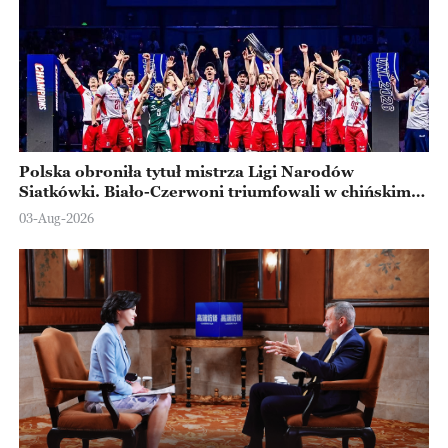
Polska obroniła tytuł mistrza Ligi Narodów
Siatkówki. Biało-Czerwoni triumfowali w chińskim
Ningbo
03-Aug-2026