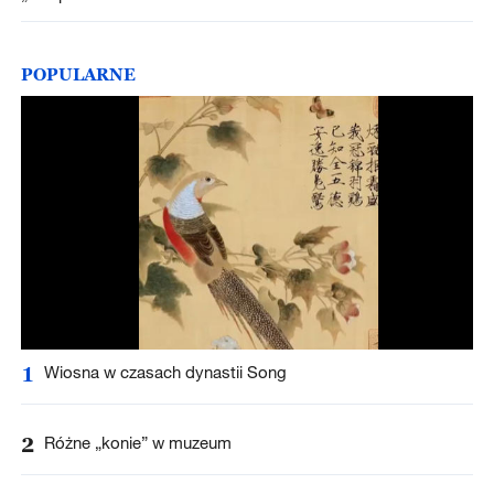
POPULARNE
1
Wiosna w czasach dynastii Song
2
Różne „konie” w muzeum