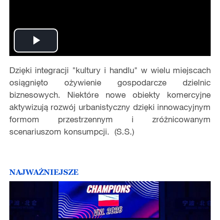
Play
Dzięki integracji "kultury i handlu" w wielu miejscach
Video
osiągnięto ożywienie gospodarcze dzielnic
biznesowych. Niektóre nowe obiekty komercyjne
aktywizują rozwój urbanistyczny dzięki innowacyjnym
formom przestrzennym i zróżnicowanym
scenariuszom konsumpcji. (S.S.)
NAJWAŻNIEJSZE