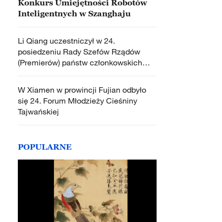
Konkurs Umiejętności Robotów
Inteligentnych w Szanghaju
Li Qiang uczestniczył w 24.
posiedzeniu Rady Szefów Rządów
(Premierów) państw członkowskich
SzOW
W Xiamen w prowincji Fujian odbyło
się 24. Forum Młodzieży Cieśniny
Tajwańskiej
POPULARNE