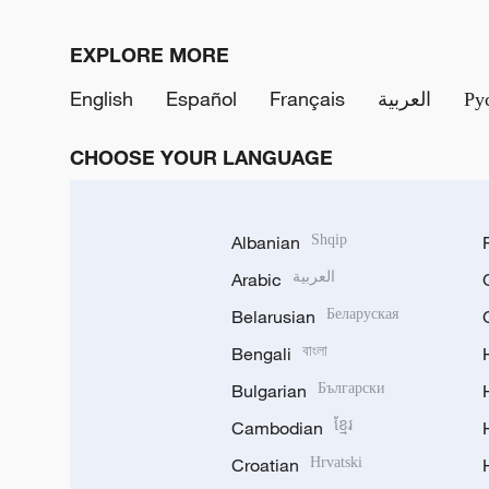
EXPLORE MORE
English
Español
Français
العربية
Ру
CHOOSE YOUR LANGUAGE
Albanian
Shqip
Arabic
العربية
Belarusian
Беларуская
Bengali
বাংলা
Bulgarian
Български
Cambodian
ខ្មែរ
Croatian
Hrvatski