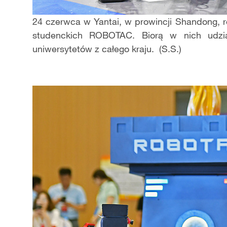
24 czerwca w Yantai, w prowincji Shandong, 
studenckich ROBOTAC. Biorą w nich udzi
uniwersytetów z całego kraju. (S.S.)