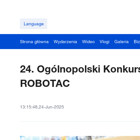
Language
Strona główna
Wydarzenia
Wideo
Vlogi
Galeria
Bi
24. Ogólnopolski Konku
ROBOTAC
13:15:48,24-Jun-2025