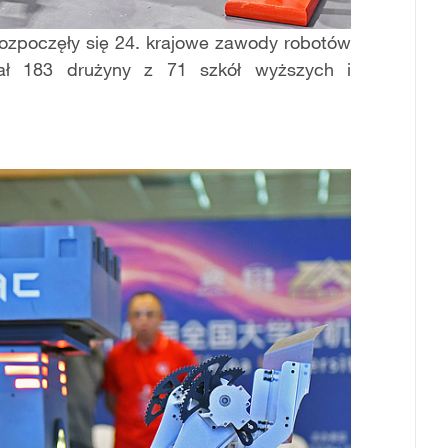
rozpoczęły się 24. krajowe zawody robotów
ał 183 drużyny z 71 szkół wyższych i