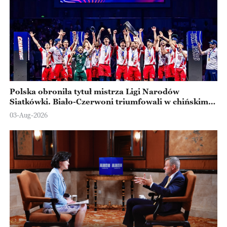
Polska obroniła tytuł mistrza Ligi Narodów
Siatkówki. Biało-Czerwoni triumfowali w chińskim
Ningbo
03-Aug-2026