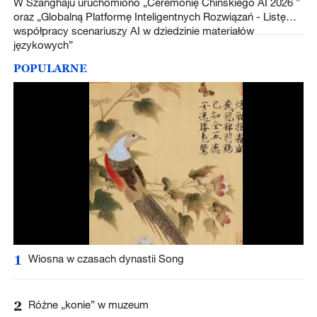
W Szanghaju uruchomiono „Ceremonię Chińskiego AI 2026 ”
oraz „Globalną Platformę Inteligentnych Rozwiązań - Listę
współpracy scenariuszy AI w dziedzinie materiałów
językowych”
POPULARNE
1
Wiosna w czasach dynastii Song
2
Różne „konie” w muzeum