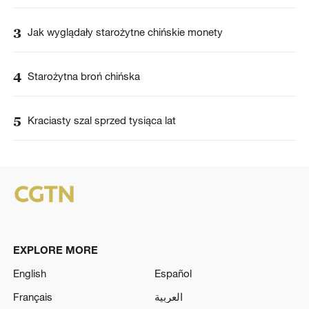
3
Jak wyglądały starożytne chińskie monety
4
Starożytna broń chińska
5
Kraciasty szal sprzed tysiąca lat
EXPLORE MORE
English
Español
Français
العربية