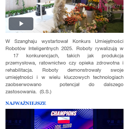
Play
W Szanghaju wystartował Konkurs Umiejętności
Video
Robotów Inteligentnych 2025. Roboty rywalizują w
17 konkurencjach, takich jak produkcja
przemysłowa, ratownictwo czy opieka zdrowotna i
rehabilitacja. Roboty demonstrowały swoje
umiejętności i w wielu kluczowych technologiach
zaobserwowano potencjał do dalszego
zastosowania. (S.S.)
NAJWAŻNIEJSZE