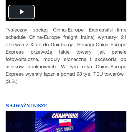
Play
Tysięczny pociąg China-Europe Express(full-time
Video
schedule China-Europe freight trains) wyruszył 21
czerwca z Xi'an do Duisburga. Pociągi China-Europe
Express przewożą takie towary jak panele
fotowoltaiczne, moduły słoneczne i akcesoria do
silników spalinowych. W tym roku China-Europe
Express wysłały łącznie ponad 98 tys. TEU towarów.
(S.S.)
NAJWAŻNIEJSZE