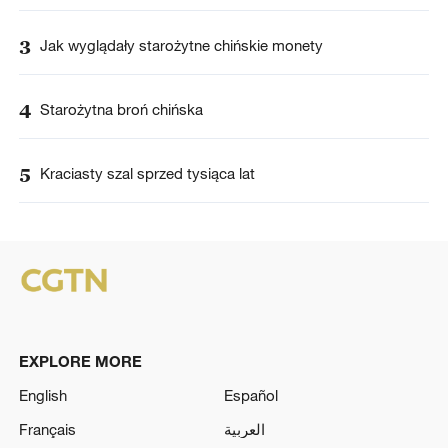
3
Jak wyglądały starożytne chińskie monety
4
Starożytna broń chińska
5
Kraciasty szal sprzed tysiąca lat
EXPLORE MORE
English
Español
Français
العربية