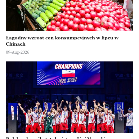
Łagodny wzrost cen konsumpcyjnych w lipcu w
Chinach
09-Aug-2026