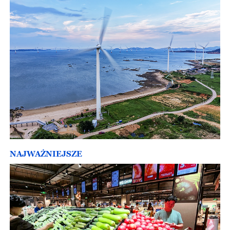
NAJWAŻNIEJSZE