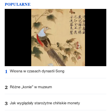
POPULARNE
1
Wiosna w czasach dynastii Song
2
Różne „konie” w muzeum
3
Jak wyglądały starożytne chińskie monety