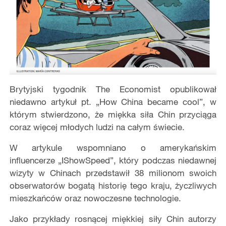
Brytyjski tygodnik The Economist opublikował
niedawno artykuł pt. „How China became cool”, w
którym stwierdzono, że miękka siła Chin przyciąga
coraz więcej młodych ludzi na całym świecie.
W artykule wspomniano o amerykańskim
influencerze „IShowSpeed”, który podczas niedawnej
wizyty w Chinach przedstawił 38 milionom swoich
obserwatorów bogatą historię tego kraju, życzliwych
mieszkańców oraz nowoczesne technologie.
Jako przykłady rosnącej miękkiej siły Chin autorzy