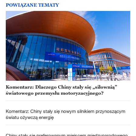
POWIĄZANE TEMATY
Komentarz: Dlaczego Chiny stały się „siłownią”
światowego przemysłu motoryzacyjnego?
Komentarz: Chiny stały się nowym silnikiem przynoszącym
światu ożywczą energię
Chiny stały się preferowanym miejscem międzynarodowego