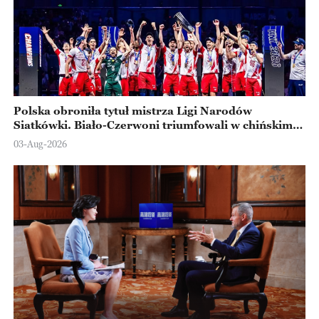
Polska obroniła tytuł mistrza Ligi Narodów
Siatkówki. Biało-Czerwoni triumfowali w chińskim
Ningbo
03-Aug-2026