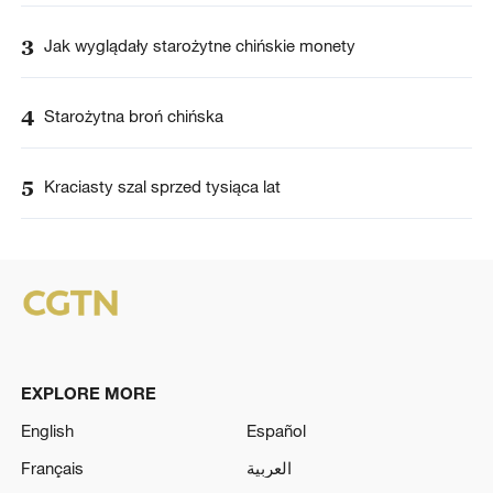
3
Jak wyglądały starożytne chińskie monety
4
Starożytna broń chińska
5
Kraciasty szal sprzed tysiąca lat
EXPLORE MORE
English
Español
Français
العربية