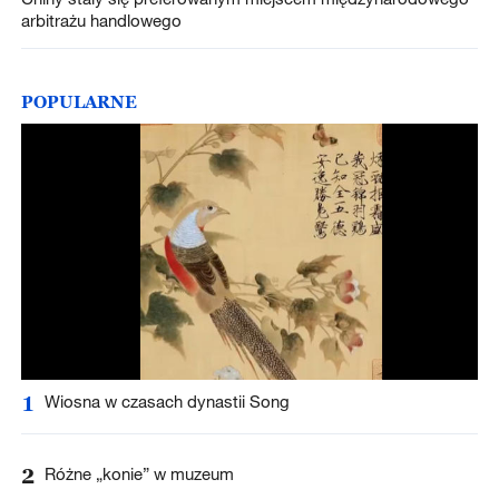
arbitrażu handlowego
POPULARNE
1
Wiosna w czasach dynastii Song
2
Różne „konie” w muzeum