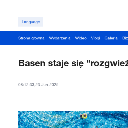
Language
Strona główna
Wydarzenia
Wideo
Vlogi
Galeria
Bi
Basen staje się "rozgwi
08:12:33,23-Jun-2025