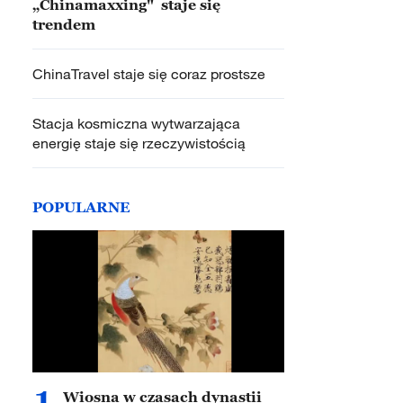
„Chinamaxxing" staje się
trendem
ChinaTravel staje się coraz prostsze
Stacja kosmiczna wytwarzająca
energię staje się rzeczywistością
POPULARNE
1
Wiosna w czasach dynastii