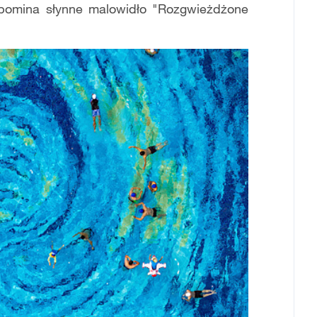
pomina słynne malowidło "Rozgwieżdżone