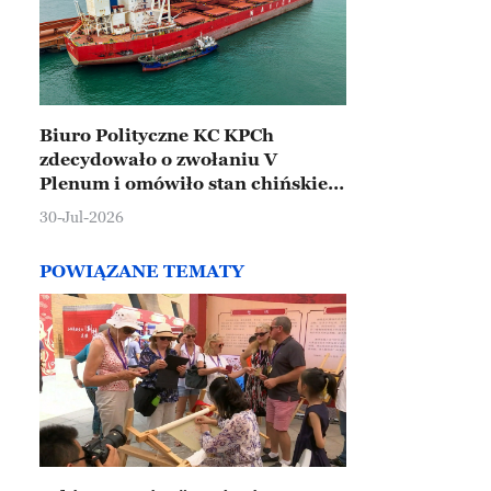
Biuro Polityczne KC KPCh
zdecydowało o zwołaniu V
Plenum i omówiło stan chińskiej
gospodarki
30-Jul-2026
POWIĄZANE TEMATY