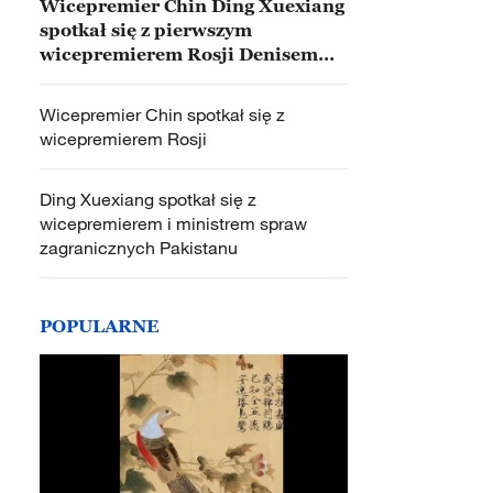
Wicepremier Chin Ding Xuexiang
spotkał się z pierwszym
wicepremierem Rosji Denisem
Manturowem
Wicepremier Chin spotkał się z
wicepremierem Rosji
Ding Xuexiang spotkał się z
wicepremierem i ministrem spraw
zagranicznych Pakistanu
POPULARNE