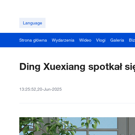
Language
Strona główna
Wydarzenia
Wideo
Vlogi
Galeria
Bi
Ding Xuexiang spotkał si
13:25:52,20-Jun-2025