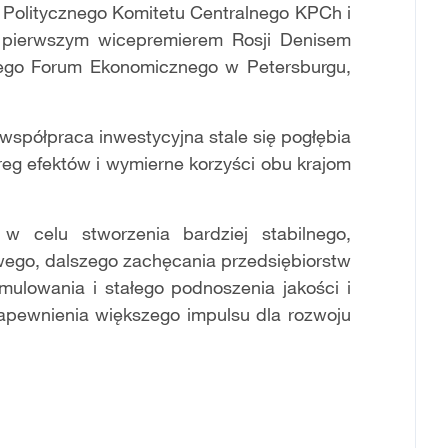
a Politycznego Komitetu Centralnego KPCh i
z pierwszym wicepremierem Rosji Denisem
go Forum Ekonomicznego w Petersburgu,
 współpraca inwestycyjna stale się pogłębia
ereg efektów i wymierne korzyści obu krajom
 celu stworzenia bardziej stabilnego,
wego, dalszego zachęcania przedsiębiorstw
mulowania i stałego podnoszenia jakości i
zapewnienia większego impulsu dla rozwoju