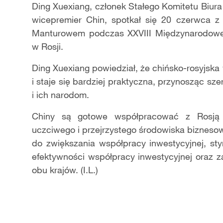
Ding Xuexiang, członek Stałego Komitetu Biur
wicepremier Chin, spotkał się 20 czerwca 
Manturowem podczas XXVIII Międzynarodowe
w Rosji.
Ding Xuexiang powiedział, że chińsko-rosyjska
i staje się bardziej praktyczna, przynosząc sz
i ich narodom.
Chiny są gotowe współpracować z Rosją w
uczciwego i przejrzystego środowiska bizneso
do zwiększania współpracy inwestycyjnej, sty
efektywności współpracy inwestycyjnej oraz 
obu krajów. (I.L.)