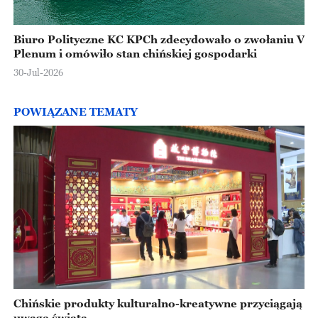
Biuro Polityczne KC KPCh zdecydowało o zwołaniu V
Plenum i omówiło stan chińskiej gospodarki
30-Jul-2026
POWIĄZANE TEMATY
Chińskie produkty kulturalno-kreatywne przyciągają
uwagę świata