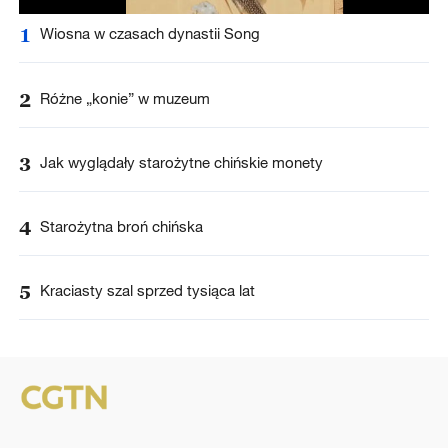
1
Wiosna w czasach dynastii Song
2
Różne „konie” w muzeum
3
Jak wyglądały starożytne chińskie monety
4
Starożytna broń chińska
5
Kraciasty szal sprzed tysiąca lat