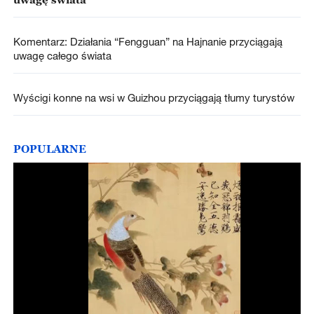
Komentarz: Działania “Fengguan” na Hajnanie przyciągają
uwagę całego świata
Wyścigi konne na wsi w Guizhou przyciągają tłumy turystów
POPULARNE