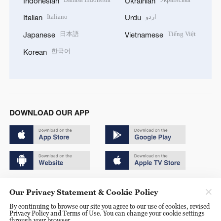
Indonesian
Ukrainian
Italiano
اردو
Italian
Urdu
日本語
Tiếng Việt
Japanese
Vietnamese
한국어
Korean
DOWNLOAD OUR APP
Copyright © 2024 CGTN.
Our Privacy Statement & Cookie Policy
京ICP备20000184号
By continuing to browse our site you agree to our use of cookies, revised
Privacy Policy and Terms of Use. You can change your cookie settings
京公网安备 11010502050052号
through your browser.