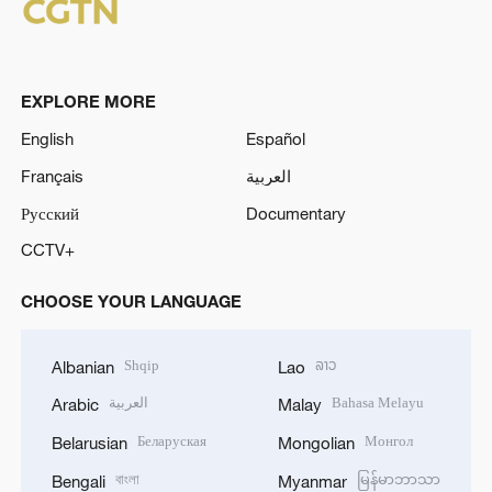
EXPLORE MORE
English
Español
Français
العربية
Русский
Documentary
CCTV+
CHOOSE YOUR LANGUAGE
Shqip
ລາວ
Albanian
Lao
العربية
Bahasa Melayu
Arabic
Malay
Беларуская
Монгол
Belarusian
Mongolian
বাংলা
မြန်မာဘာသာ
Bengali
Myanmar