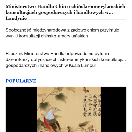
Ministerstwo Handlu Chin o chińsko-amerykańskich
konsultacjach gospodarczych i handlowych w
Londynie
Społeczność międzynarodowa z zadowoleniem przyjmuje
wyniki konsultacji chińsko-amerykańskich
Rzecznik Ministerstwa Handlu odpowiada na pytania
dziennikarzy dotyczące chińsko-amerykańskich konsultacji
gospodarczych i handlowych w Kuala Lumpur
POPULARNE