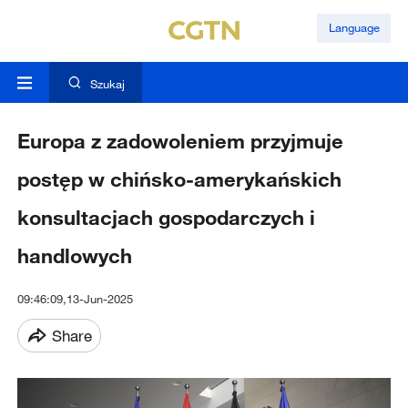
Language
Szukaj
Europa z zadowoleniem przyjmuje
postęp w chińsko-amerykańskich
konsultacjach gospodarczych i
handlowych
09:46:09,13-Jun-2025
Share