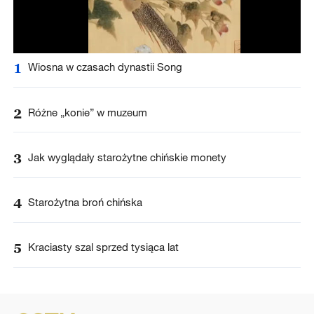
1
Wiosna w czasach dynastii Song
2
Różne „konie” w muzeum
3
Jak wyglądały starożytne chińskie monety
4
Starożytna broń chińska
5
Kraciasty szal sprzed tysiąca lat