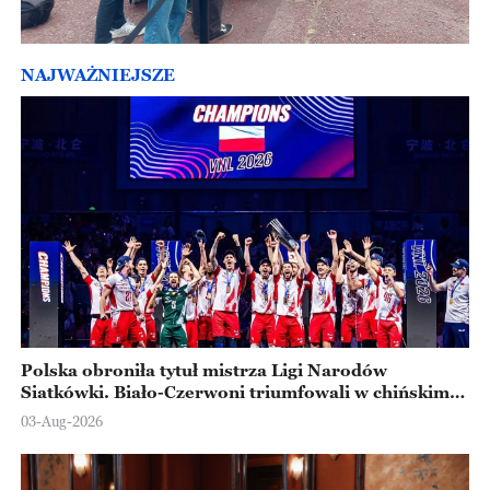
NAJWAŻNIEJSZE
Polska obroniła tytuł mistrza Ligi Narodów
Siatkówki. Biało-Czerwoni triumfowali w chińskim
Ningbo
03-Aug-2026