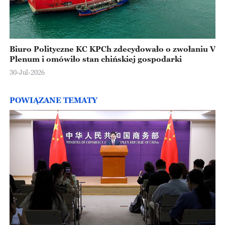
Biuro Polityczne KC KPCh zdecydowało o zwołaniu V
Plenum i omówiło stan chińskiej gospodarki
30-Jul-2026
POWIĄZANE TEMATY