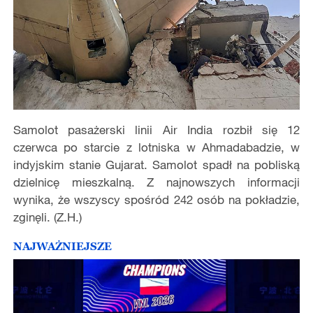
Samolot pasażerski linii Air India rozbił się 12
czerwca po starcie z lotniska w Ahmadabadzie, w
indyjskim stanie Gujarat. Samolot spadł na pobliską
dzielnicę mieszkalną. Z najnowszych informacji
wynika, że wszyscy spośród 242 osób na pokładzie,
zginęli. (Z.H.)
NAJWAŻNIEJSZE