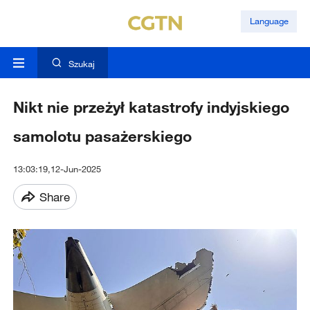
Language
Szukaj
Nikt nie przeżył katastrofy indyjskiego
samolotu pasażerskiego
13:03:19,12-Jun-2025
Share