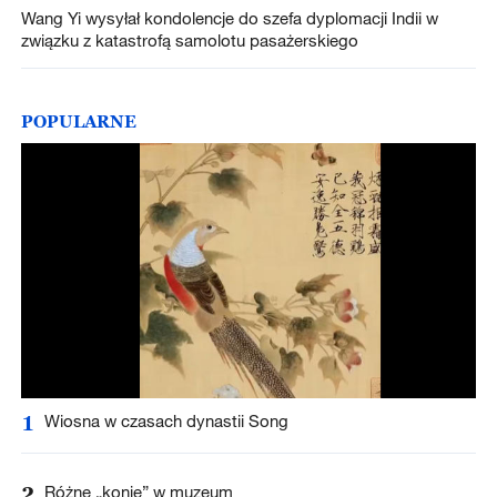
Wang Yi wysyłał kondolencje do szefa dyplomacji Indii w
związku z katastrofą samolotu pasażerskiego
POPULARNE
1
Wiosna w czasach dynastii Song
2
Różne „konie” w muzeum