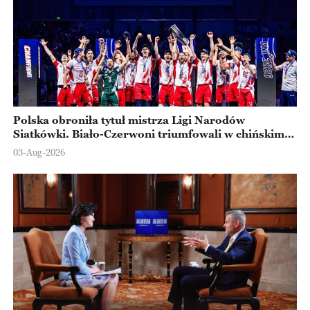
Polska obroniła tytuł mistrza Ligi Narodów
Siatkówki. Biało-Czerwoni triumfowali w chińskim
Ningbo
03-Aug-2026