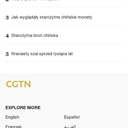
3
Jak wyglądały starożytne chińskie monety
4
Starożytna broń chińska
5
Kraciasty szal sprzed tysiąca lat
EXPLORE MORE
English
Español
Français
العربية