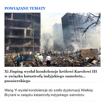
POWIĄZANE TEMATY
Xi Jinping wysłał kondolencje królowi Karolowi III
w związku katastrofą indyjskiego samolotu
pasażerskiego
Wang Yi wysłał kondolencje do szefa dyplomacji Wielkiej
Brytanii w związku katastrofą indyjskiego samolotu