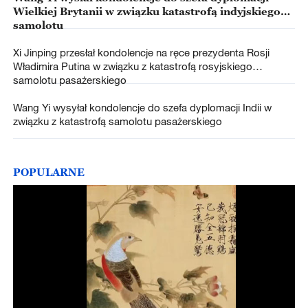
Wielkiej Brytanii w związku katastrofą indyjskiego
samolotu
Xi Jinping przesłał kondolencje na ręce prezydenta Rosji
Władimira Putina w związku z katastrofą rosyjskiego
samolotu pasażerskiego
Wang Yi wysyłał kondolencje do szefa dyplomacji Indii w
związku z katastrofą samolotu pasażerskiego
POPULARNE