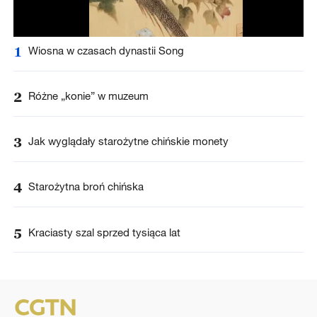
1
Wiosna w czasach dynastii Song
2
Różne „konie” w muzeum
3
Jak wyglądały starożytne chińskie monety
4
Starożytna broń chińska
5
Kraciasty szal sprzed tysiąca lat