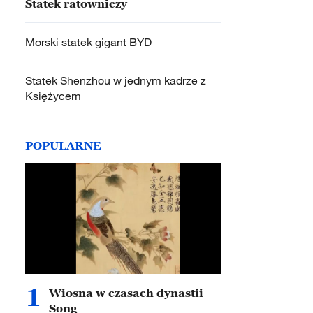
Statek ratowniczy
Morski statek gigant BYD
Statek Shenzhou w jednym kadrze z
Księżycem
POPULARNE
1
Wiosna w czasach dynastii
Song