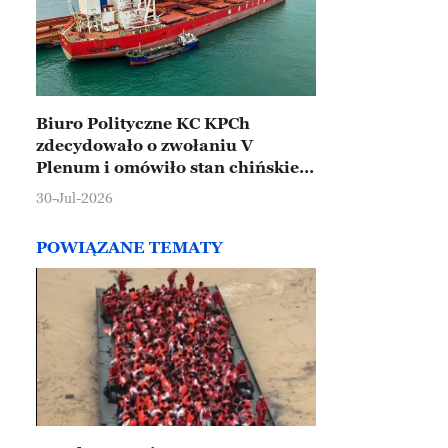
Biuro Polityczne KC KPCh
zdecydowało o zwołaniu V
Plenum i omówiło stan chińskiej
gospodarki
30-Jul-2026
POWIĄZANE TEMATY