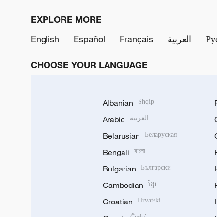
EXPLORE MORE
English
Español
Français
العربية
Ру
CHOOSE YOUR LANGUAGE
Albanian
Shqip
Arabic
العربية
Belarusian
Беларуская
Bengali
বাংলা
Bulgarian
Български
Cambodian
ខ្មែរ
Croatian
Hrvatski
Český