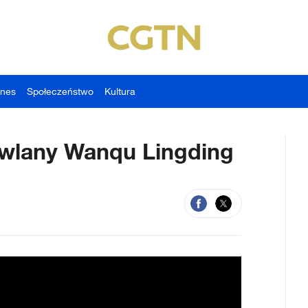
znes
Społeczeństwo
Kultura
wlany Wanqu Lingding