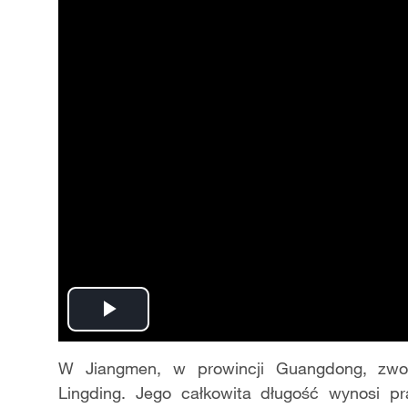
Play
Video
W Jiangmen, w prowincji Guangdong, zw
Lingding. Jego całkowita długość wynosi p