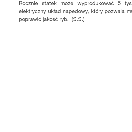
Rocznie statek może wyprodukować 5 tys.
elektryczny układ napędowy, który pozwala m
poprawić jakość ryb. (S.S.)