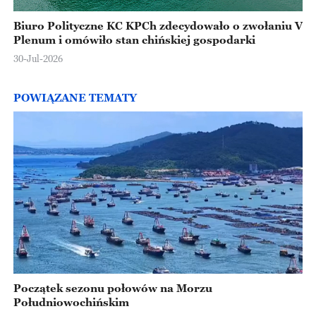
Biuro Polityczne KC KPCh zdecydowało o zwołaniu V
Plenum i omówiło stan chińskiej gospodarki
30-Jul-2026
POWIĄZANE TEMATY
Początek sezonu połowów na Morzu
Południowochińskim