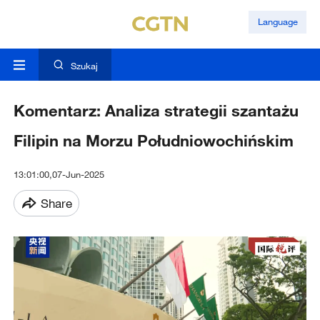
Language
Szukaj
Komentarz: Analiza strategii szantażu
Filipin na Morzu Południowochińskim
13:01:00,07-Jun-2025
Share