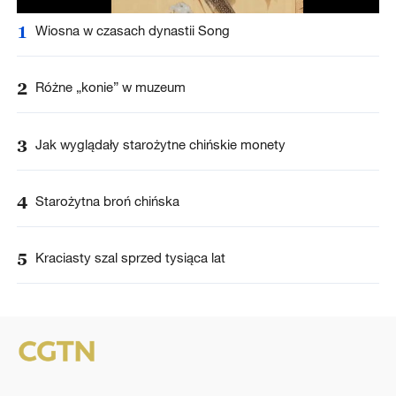
1
Wiosna w czasach dynastii Song
2
Różne „konie” w muzeum
3
Jak wyglądały starożytne chińskie monety
4
Starożytna broń chińska
5
Kraciasty szal sprzed tysiąca lat