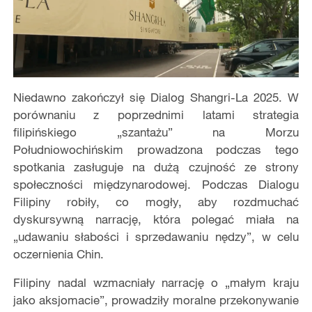
Niedawno zakończył się Dialog Shangri-La 2025. W
porównaniu z poprzednimi latami strategia
filipińskiego „szantażu” na Morzu
Południowochińskim prowadzona podczas tego
spotkania zasługuje na dużą czujność ze strony
społeczności międzynarodowej. Podczas Dialogu
Filipiny robiły, co mogły, aby rozdmuchać
dyskursywną narrację, która polegać miała na
„udawaniu słabości i sprzedawaniu nędzy”, w celu
oczernienia Chin.
Filipiny nadal wzmacniały narrację o „małym kraju
jako aksjomacie”, prowadziły moralne przekonywanie