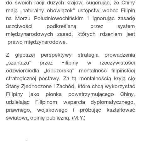
do swoich racji dużych krajów, sugerując, że Chiny
mają „naturalny obowiązek” ustępstw wobec Filipin
na Morzu Południowochińskim i ignorując zasadę
uczciwości podkreślaną przez system
międzynarodowych zasad, których rdzeniem jest
prawo międzynarodowe.
Z głębszej perspektywy strategia prowadzenia
„szantażu” przez Filipiny w rzeczywistości
odzwierciedla „łobuzerską” mentalność filipińskiej
strategicznej postawy. Za tą mentalnością kryją się
Stany Zjednoczone i Zachód, które chcą wykorzystać
Filipiny jako pionka powstrzymującego Chiny,
udzielając Filipinom wsparcia dyplomatycznego,
prawnego, wojskowego i próbując kształtować
światową opinię publiczną. (M.Y.)