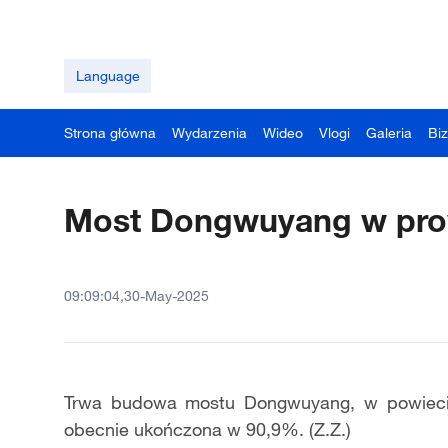
Language
Strona główna
Wydarzenia
Wideo
Vlogi
Galeria
Bi
Most Dongwuyang w prow
09:09:04,30-May-2025
Trwa budowa mostu Dongwuyang, w powiecie 
obecnie ukończona w 90,9%. (Z.Z.)