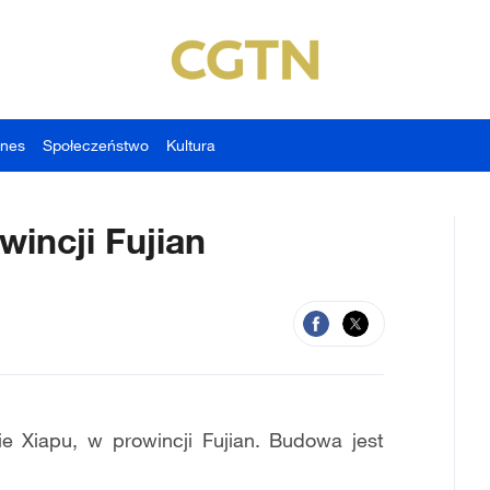
znes
Społeczeństwo
Kultura
incji Fujian
Xiapu, w prowincji Fujian. Budowa jest