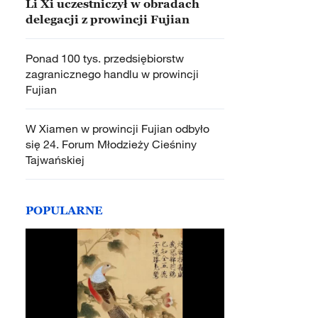
Li Xi uczestniczył w obradach
delegacji z prowincji Fujian
Ponad 100 tys. przedsiębiorstw
zagranicznego handlu w prowincji
Fujian
W Xiamen w prowincji Fujian odbyło
się 24. Forum Młodzieży Cieśniny
Tajwańskiej
POPULARNE