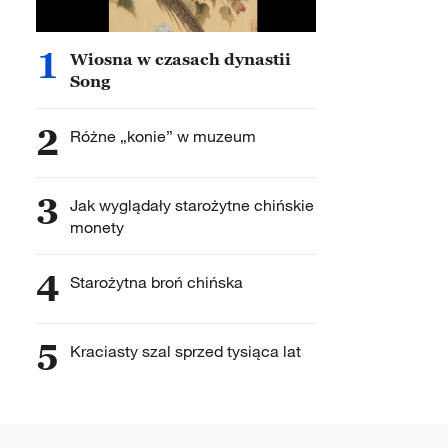
1
Wiosna w czasach dynastii
Song
2
Różne „konie” w muzeum
3
Jak wyglądały starożytne chińskie
monety
4
Starożytna broń chińska
5
Kraciasty szal sprzed tysiąca lat