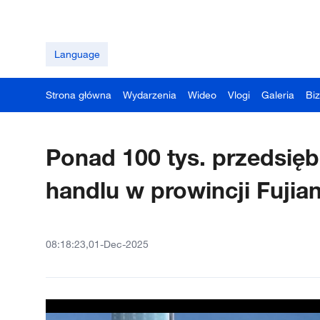
Language
Strona główna
Wydarzenia
Wideo
Vlogi
Galeria
Bi
Ponad 100 tys. przedsię
handlu w prowincji Fujia
08:18:23,01-Dec-2025