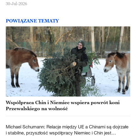
30-Jul-2026
POWIĄZANE TEMATY
Współpraca Chin i Niemiec wspiera powrót koni
Przewalskiego na wolność
Michael Schumann: Relacje między UE a Chinami są dojrzałe
i stabilne, przyszłość współpracy Niemiec i Chin jest