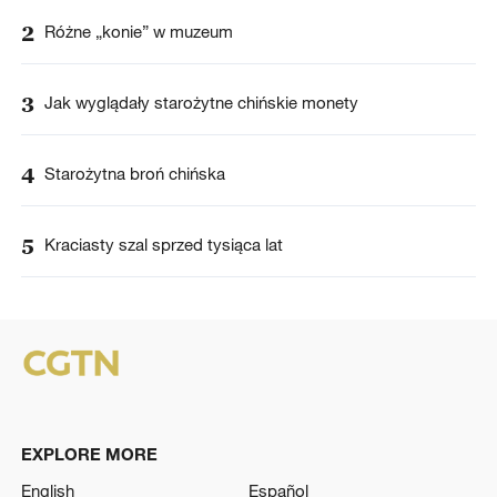
2
Różne „konie” w muzeum
3
Jak wyglądały starożytne chińskie monety
4
Starożytna broń chińska
5
Kraciasty szal sprzed tysiąca lat
EXPLORE MORE
English
Español