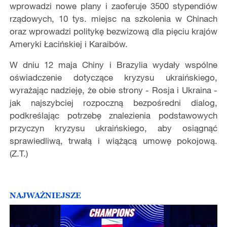
wprowadzi nowe plany i zaoferuje 3500 stypendiów
rządowych, 10 tys. miejsc na szkolenia w Chinach
oraz wprowadzi politykę bezwizową dla pięciu krajów
Ameryki Łacińskiej i Karaibów.
W dniu 12 maja Chiny i Brazylia wydały wspólne
oświadczenie dotyczące kryzysu ukraińskiego,
wyrażając nadzieję, że obie strony - Rosja i Ukraina -
jak najszybciej rozpoczną bezpośredni dialog,
podkreślając potrzebę znalezienia podstawowych
przyczyn kryzysu ukraińskiego, aby osiągnąć
sprawiedliwą, trwałą i wiążącą umowę pokojową.
(Z.T.)
NAJWAŻNIEJSZE