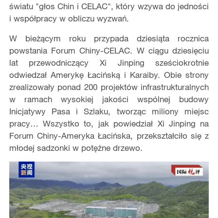
światu "głos Chin i CELAC", który wzywa do jedności
i współpracy w obliczu wyzwań.
W bieżącym roku przypada dziesiąta rocznica
powstania Forum Chiny-CELAC. W ciągu dziesięciu
lat przewodniczący Xi Jinping sześciokrotnie
odwiedzał Amerykę Łacińską i Karaiby. Obie strony
zrealizowały ponad 200 projektów infrastrukturalnych
w ramach wysokiej jakości wspólnej budowy
Inicjatywy Pasa i Szlaku, tworząc miliony miejsc
pracy… Wszystko to, jak powiedział Xi Jinping na
Forum Chiny-Ameryka Łacińska, przekształciło się z
młodej sadzonki w potężne drzewo.