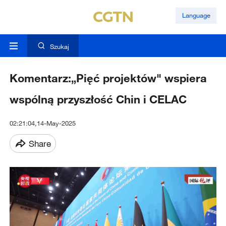
Language
Szukaj
Komentarz:„Pięć projektów" wspiera
wspólną przyszłość Chin i CELAC
02:21:04,14-May-2025
Share