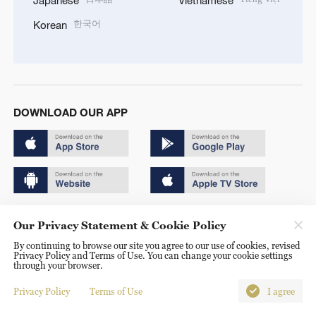
Japanese
Vietnamese
한국어
Korean
DOWNLOAD OUR APP
Copyright © 2024 CGTN.
Our Privacy Statement & Cookie Policy
京ICP备20000184号
By continuing to browse our site you agree to our use of cookies, revised
Privacy Policy and Terms of Use. You can change your cookie settings
京公网安备 11010502050052号
through your browser.
Disinformation report hotline: 010-85061466
Privacy Policy
Terms of Use
I agree