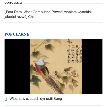
obiecująca
„East Data, West Computing Power” wspiera wysokiej
jakości rozwój Chin
POPULARNE
1
Wiosna w czasach dynastii Song