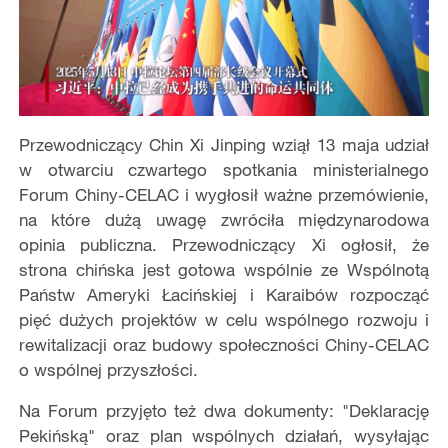
Przewodniczący Chin Xi Jinping wziął 13 maja udział
w otwarciu czwartego spotkania ministerialnego
Forum Chiny-CELAC i wygłosił ważne przemówienie,
na które dużą uwagę zwróciła międzynarodowa
opinia publiczna. Przewodniczący Xi ogłosił, że
strona chińska jest gotowa wspólnie ze Wspólnotą
Państw Ameryki Łacińskiej i Karaibów rozpocząć
pięć dużych projektów w celu wspólnego rozwoju i
rewitalizacji oraz budowy społeczności Chiny-CELAC
o wspólnej przyszłości.
Na Forum przyjęto też dwa dokumenty: "Deklarację
Pekińską" oraz plan wspólnych działań, wysyłając