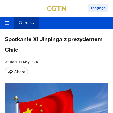
Language
Szukaj
Spotkanie Xi Jinpinga z prezydentem
Chile
04:15:21,14-May-2025
Share