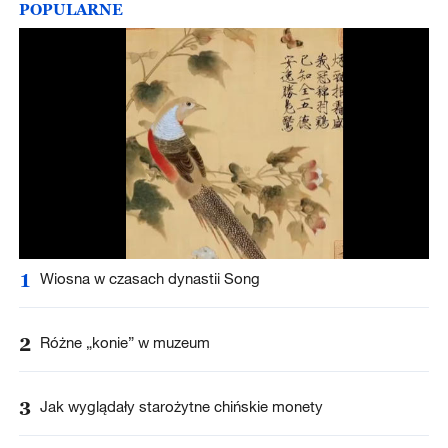
POPULARNE
1
Wiosna w czasach dynastii Song
2
Różne „konie” w muzeum
3
Jak wyglądały starożytne chińskie monety