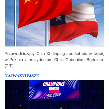
Przewodniczący Chin Xi Jinping spotkał się w środę
w Pekinie z prezydentem Chile Gabrielem Boriciem.
(Z.T.)
NAJWAŻNIEJSZE