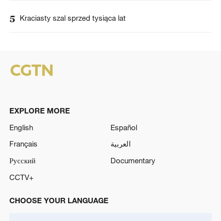
5
Kraciasty szal sprzed tysiąca lat
EXPLORE MORE
English
Español
Français
العربية
Русский
Documentary
CCTV+
CHOOSE YOUR LANGUAGE