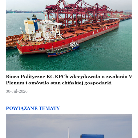
Biuro Polityczne KC KPCh zdecydowało o zwołaniu V
Plenum i omówiło stan chińskiej gospodarki
30-Jul-2026
POWIĄZANE TEMATY