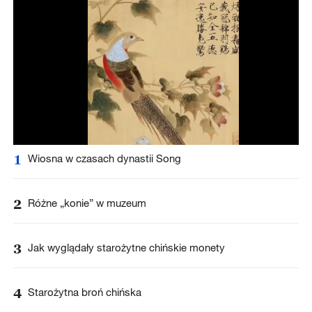
1
Wiosna w czasach dynastii Song
2
Różne „konie” w muzeum
3
Jak wyglądały starożytne chińskie monety
4
Starożytna broń chińska