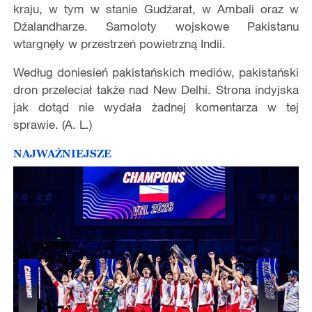
kraju, w tym w stanie Gudźarat, w Ambali oraz w
Dźalandharze. Samoloty wojskowe Pakistanu
wtargnęły w przestrzeń powietrzną Indii.
Według doniesień pakistańskich mediów, pakistański
dron przeleciał także nad New Delhi. Strona indyjska
jak dotąd nie wydała żadnej komentarza w tej
sprawie. (A. L.)
NAJWAŻNIEJSZE