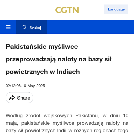
Language
Szukaj
Pakistańskie myśliwce
przeprowadzają naloty na bazy sił
powietrznych w Indiach
02:12:06,10-May-2025
Share
Według źródeł wojskowych Pakistanu, w dniu 10
maja, pakistańskie myśliwce prowadzają naloty na
bazy sił powietrznych Indii w różnych regionach tego