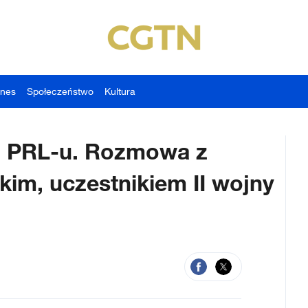
znes
Społeczeństwo
Kultura
o PRL-u. Rozmowa z
m, uczestnikiem II wojny