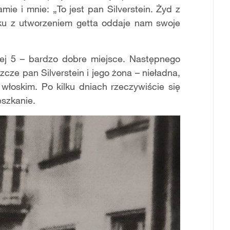
ie i mnie: „To jest pan Silverstein. Żyd z
ku z utworzeniem getta oddaje nam swoje
lnej 5 – bardzo dobre miejsce. Następnego
zcze pan Silverstein i jego żona – nieładna,
włoskim. Po kilku dniach rzeczywiście się
eszkanie.