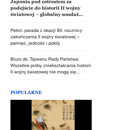
Japonia pod ostrzałem za
podejście do historii II wojny
światowej – globalny sondaż
CGTN
Pekin: parada z okazji 80. rocznicy
zakończenia II wojny światowej –
pamięć, jedność i pokój
Biuro ds. Tajwanu Rady Państwa:
Wszelkie próby zniekształcania historii
II wojny światowej nie mogą się
powieść
POPULARNE