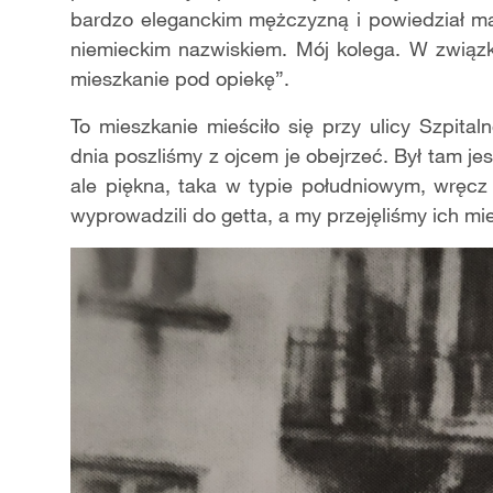
bardzo eleganckim mężczyzną i powiedział mam
niemieckim nazwiskiem. Mój kolega. W związ
mieszkanie pod opiekę”.
To mieszkanie mieściło się przy ulicy Szpita
dnia poszliśmy z ojcem je obejrzeć. Był tam jes
ale piękna, taka w typie południowym, wręcz 
wyprowadzili do getta, a my przejęliśmy ich mi