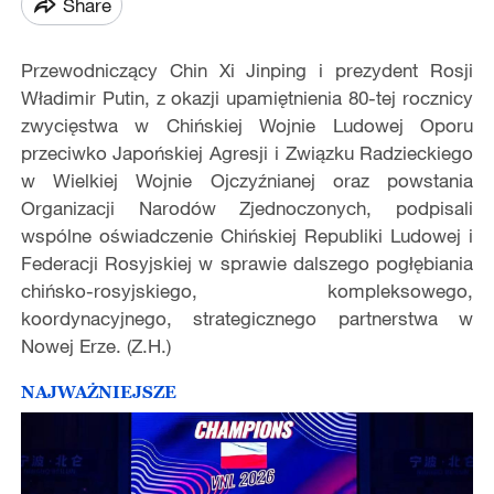
Share
Przewodniczący Chin Xi Jinping i prezydent Rosji
Władimir Putin, z okazji upamiętnienia 80-tej rocznicy
zwycięstwa w Chińskiej Wojnie Ludowej Oporu
przeciwko Japońskiej Agresji i Związku Radzieckiego
w Wielkiej Wojnie Ojczyźnianej oraz powstania
Organizacji Narodów Zjednoczonych, podpisali
wspólne oświadczenie Chińskiej Republiki Ludowej i
Federacji Rosyjskiej w sprawie dalszego pogłębiania
chińsko-rosyjskiego, kompleksowego,
koordynacyjnego, strategicznego partnerstwa w
Nowej Erze. (Z.H.)
NAJWAŻNIEJSZE