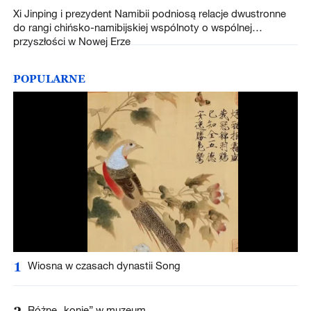
Xi Jinping i prezydent Namibii podniosą relacje dwustronne
do rangi chińsko-namibijskiej wspólnoty o wspólnej
przyszłości w Nowej Erze
POPULARNE
1
Wiosna w czasach dynastii Song
2
Różne „konie” w muzeum