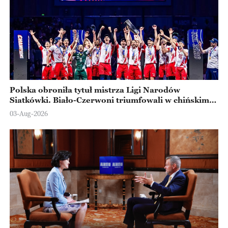
Polska obroniła tytuł mistrza Ligi Narodów
Siatkówki. Biało-Czerwoni triumfowali w chińskim
Ningbo
03-Aug-2026