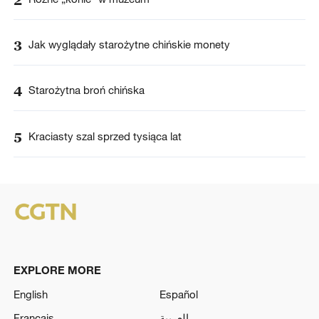
3
Jak wyglądały starożytne chińskie monety
4
Starożytna broń chińska
5
Kraciasty szal sprzed tysiąca lat
EXPLORE MORE
English
Español
Français
العربية