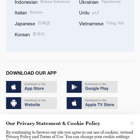
Bahasa Indonesia
Українська
Indonesian
Ukrainian
Italiano
اردو
Italian
Urdu
日本語
Tiếng Việt
Japanese
Vietnamese
한국어
Korean
DOWNLOAD OUR APP
Copyright © 2024 CGTN.
Our Privacy Statement & Cookie Policy
京ICP备20000184号
By continuing to browse our site you agree to our use of cookies, revised
Privacy Policy and Terms of Use. You can change your cookie settings
京公网安备 11010502050052号