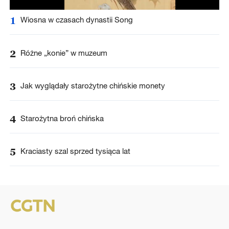
1
Wiosna w czasach dynastii Song
2
Różne „konie” w muzeum
3
Jak wyglądały starożytne chińskie monety
4
Starożytna broń chińska
5
Kraciasty szal sprzed tysiąca lat