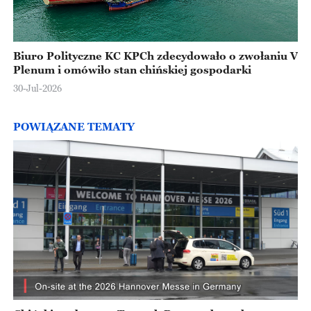
Biuro Polityczne KC KPCh zdecydowało o zwołaniu V
Plenum i omówiło stan chińskiej gospodarki
30-Jul-2026
POWIĄZANE TEMATY