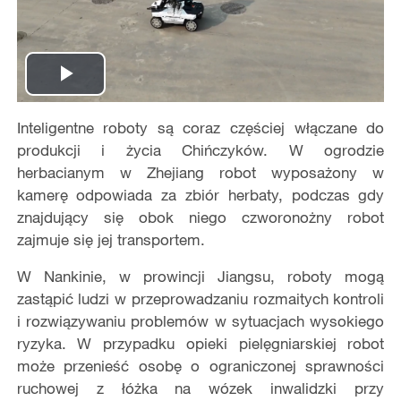
Play
Inteligentne roboty są coraz częściej włączane do
Video
produkcji i życia Chińczyków. W ogrodzie
herbacianym w Zhejiang robot wyposażony w
kamerę odpowiada za zbiór herbaty, podczas gdy
znajdujący się obok niego czworonożny robot
zajmuje się jej transportem.
W Nankinie, w prowincji Jiangsu, roboty mogą
zastąpić ludzi w przeprowadzaniu rozmaitych kontroli
i rozwiązywaniu problemów w sytuacjach wysokiego
ryzyka. W przypadku opieki pielęgniarskiej robot
może przenieść osobę o ograniczonej sprawności
ruchowej z łóżka na wózek inwalidzki przy