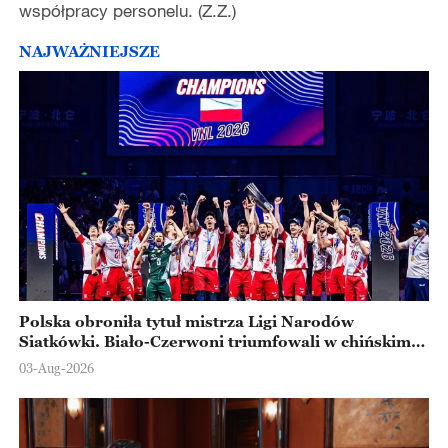
współpracy personelu. (Z.Z.)
NAJWAŻNIEJSZE
Polska obroniła tytuł mistrza Ligi Narodów
Siatkówki. Biało-Czerwoni triumfowali w chińskim
Ningbo
03-Aug-2026