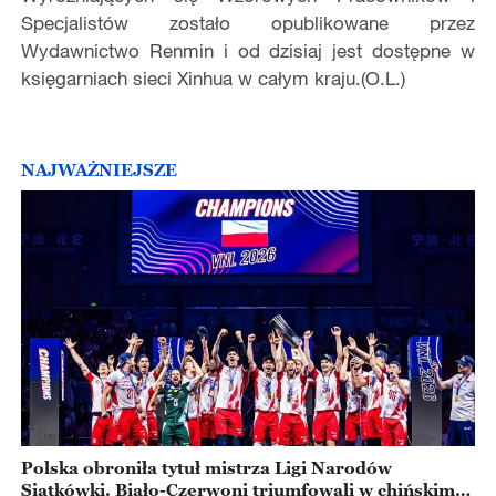
Specjalistów zostało opublikowane przez
Wydawnictwo Renmin i od dzisiaj jest dostępne w
księgarniach sieci Xinhua w całym kraju.(O.L.)
NAJWAŻNIEJSZE
Polska obroniła tytuł mistrza Ligi Narodów
Siatkówki. Biało-Czerwoni triumfowali w chińskim