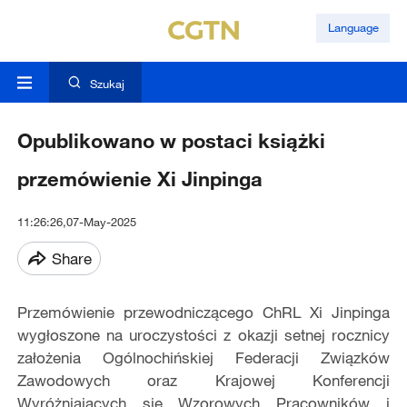
Language
Szukaj
Opublikowano w postaci książki
przemówienie Xi Jinpinga
11:26:26,07-May-2025
Share
Przemówienie przewodniczącego ChRL Xi Jinpinga
wygłoszone na uroczystości z okazji setnej rocznicy
założenia Ogólnochińskiej Federacji Związków
Zawodowych oraz Krajowej Konferencji
Wyróżniających się Wzorowych Pracowników i