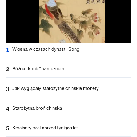
1
Wiosna w czasach dynastii Song
2
Różne „konie” w muzeum
3
Jak wyglądały starożytne chińskie monety
4
Starożytna broń chińska
5
Kraciasty szal sprzed tysiąca lat