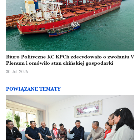
Biuro Polityczne KC KPCh zdecydowało o zwołaniu V
Plenum i omówiło stan chińskiej gospodarki
30-Jul-2026
POWIĄZANE TEMATY