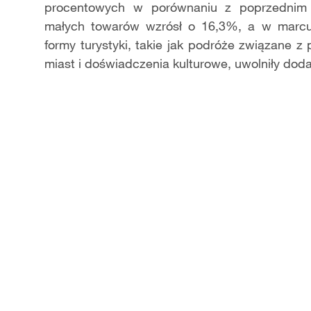
procentowych w porównaniu z poprzednim 
małych towarów wzrósł o 16,3%, a w marcu
formy turystyki, takie jak podróże związane z
miast i doświadczenia kulturowe, uwolniły doda