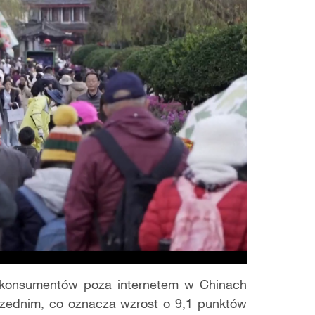
 konsumentów poza internetem w Chinach
zednim, co oznacza wzrost o 9,1 punktów