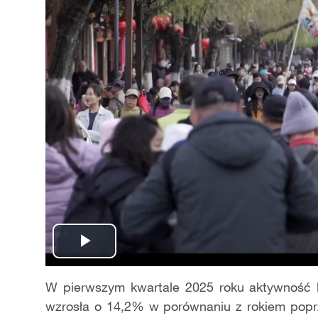
Play
Video
W pierwszym kwartale 2025 roku aktywność
wzrosła o 14,2% w porównaniu z rokiem popr