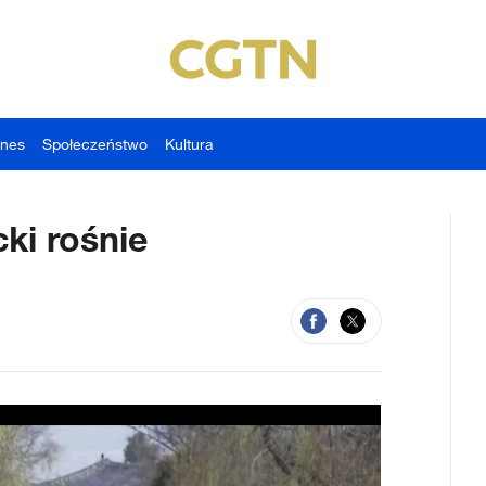
znes
Społeczeństwo
Kultura
ki rośnie