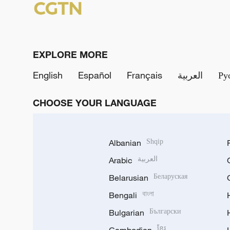
EXPLORE MORE
English
Español
Français
العربية
Ру
CHOOSE YOUR LANGUAGE
Albanian
Shqip
Arabic
العربية
Belarusian
Беларуская
Bengali
বাংলা
Bulgarian
Български
ខ្មែរ