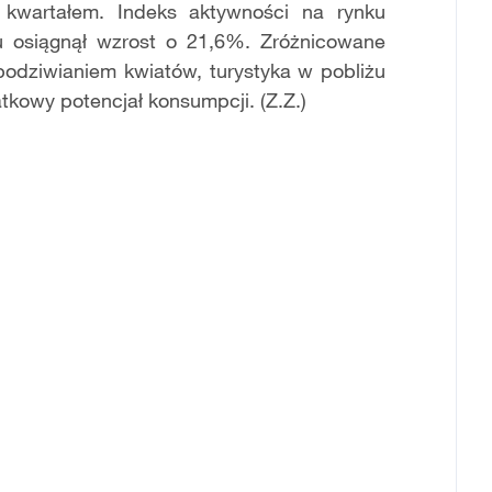
kwartałem. Indeks aktywności na rynku
 osiągnął wzrost o 21,6%. Zróżnicowane
 podziwianiem kwiatów, turystyka w pobliżu
tkowy potencjał konsumpcji. (Z.Z.)