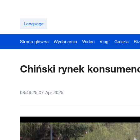
Language
Strona główna
Wydarzenia
Wideo
Vlogi
Galeria
Bi
Chiński rynek konsumenc
08:49:25,07-Apr-2025