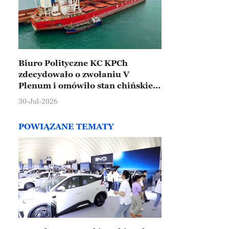
Biuro Polityczne KC KPCh
zdecydowało o zwołaniu V
Plenum i omówiło stan chińskiej
gospodarki
30-Jul-2026
POWIĄZANE TEMATY