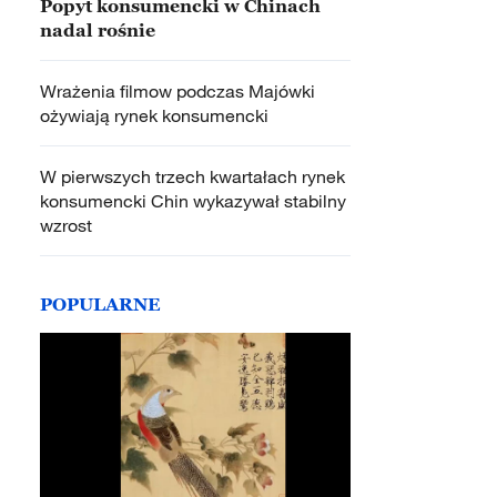
Popyt konsumencki w Chinach
nadal rośnie
Wrażenia filmow podczas Majówki
ożywiają rynek konsumencki
W pierwszych trzech kwartałach rynek
konsumencki Chin wykazywał stabilny
wzrost
POPULARNE