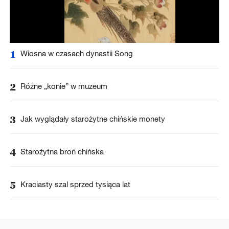
1
Wiosna w czasach dynastii Song
2
Różne „konie” w muzeum
3
Jak wyglądały starożytne chińskie monety
4
Starożytna broń chińska
5
Kraciasty szal sprzed tysiąca lat