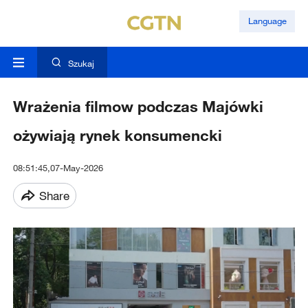
Language
Szukaj
Wrażenia filmow podczas Majówki
ożywiają rynek konsumencki
08:51:45,07-May-2026
Share