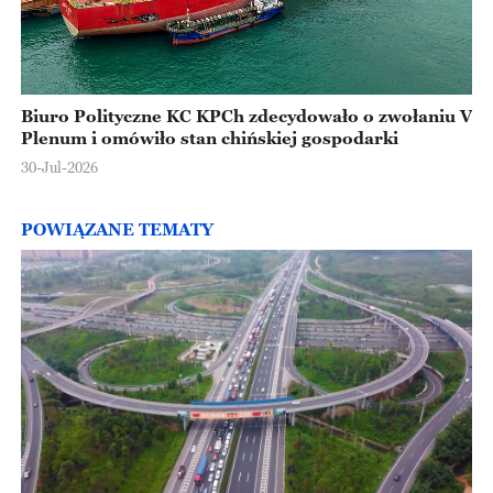
Biuro Polityczne KC KPCh zdecydowało o zwołaniu V
Plenum i omówiło stan chińskiej gospodarki
30-Jul-2026
POWIĄZANE TEMATY