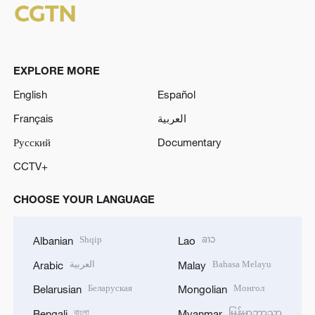
EXPLORE MORE
English
Español
Français
العربية
Русский
Documentary
CCTV+
CHOOSE YOUR LANGUAGE
Shqip
ລາວ
Albanian
Lao
العربية
Bahasa Melayu
Arabic
Malay
Беларуская
Монгол
Belarusian
Mongolian
বাংলা
မြန်မာဘာသာ
Bengali
Myanmar