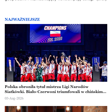
NAJWAŻNIEJSZE
Polska obroniła tytuł mistrza Ligi Narodów
Siatkówki. Biało-Czerwoni triumfowali w chińskim
Ningbo
03-Aug-2026