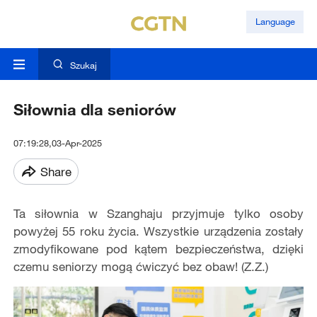
Language
Szukaj
Siłownia dla seniorów
07:19:28,03-Apr-2025
Share
Ta siłownia w Szanghaju przyjmuje tylko osoby
powyżej 55 roku życia. Wszystkie urządzenia zostały
zmodyfikowane pod kątem bezpieczeństwa, dzięki
czemu seniorzy mogą ćwiczyć bez obaw! (Z.Z.)