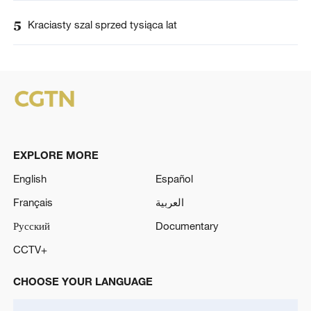
5
Kraciasty szal sprzed tysiąca lat
EXPLORE MORE
English
Español
Français
العربية
Русский
Documentary
CCTV+
CHOOSE YOUR LANGUAGE