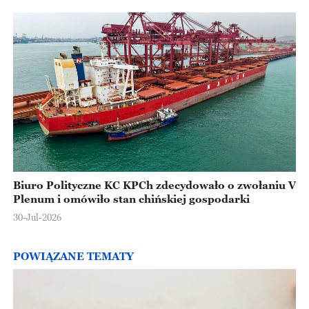
Biuro Polityczne KC KPCh zdecydowało o zwołaniu V
Plenum i omówiło stan chińskiej gospodarki
30-Jul-2026
POWIĄZANE TEMATY