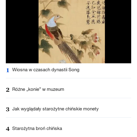
1
Wiosna w czasach dynastii Song
2
Różne „konie” w muzeum
3
Jak wyglądały starożytne chińskie monety
4
Starożytna broń chińska