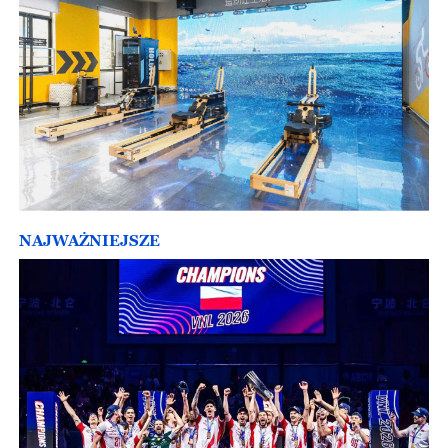
NAJWAŻNIEJSZE