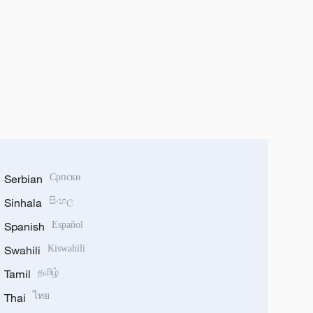
Serbian
Српски
Sinhala
සිංහල
Spanish
Español
Swahili
Kiswahili
Tamil
தமிழ்
Thai
ไทย