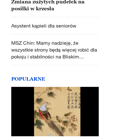
Zmiana zużytych pudełek na
posiłki w krzesła
Asystent kąpieli dla seniorów
MSZ Chin: Mamy nadzieję, że
wszystkie strony będą więcej robić dla
pokoju i stabilności na Bliskim
Wschodzie
POPULARNE