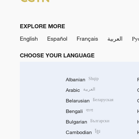
EXPLORE MORE
English
Español
Français
العربية
Ру
CHOOSE YOUR LANGUAGE
Albanian
Shqip
Arabic
العربية
Belarusian
Беларуская
Bengali
বাংলা
Bulgarian
Български
Cambodian
ខ្មែរ