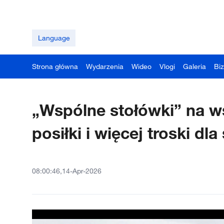
Language
Strona główna
Wydarzenia
Wideo
Vlogi
Galeria
Bi
„Wspólne stołówki” na ws
posiłki i więcej troski dl
08:00:46,14-Apr-2026