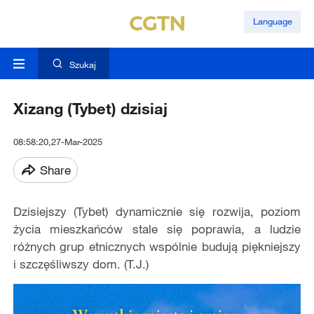
Language
Szukaj
Xizang (Tybet) dzisiaj
08:58:20,27-Mar-2025
Share
Dzisiejszy (Tybet) dynamicznie się rozwija, poziom
życia mieszkańców stale się poprawia, a ludzie
różnych grup etnicznych wspólnie budują piękniejszy
i szczęśliwszy dom. (T.J.)