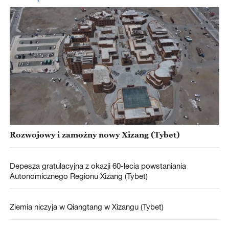
Rozwojowy i zamożny nowy Xizang (Tybet)
Depesza gratulacyjna z okazji 60-lecia powstaniania
Autonomicznego Regionu Xizang (Tybet)
Ziemia niczyja w Qiangtang w Xizangu (Tybet)