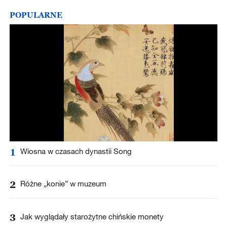
POPULARNE
1
Wiosna w czasach dynastii Song
2
Różne „konie” w muzeum
3
Jak wyglądały starożytne chińskie monety