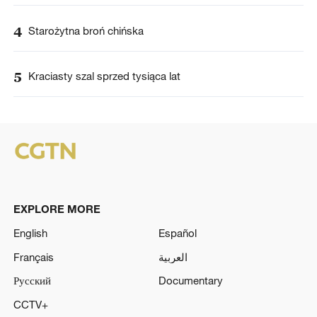
4
Starożytna broń chińska
5
Kraciasty szal sprzed tysiąca lat
EXPLORE MORE
English
Español
Français
العربية
Русский
Documentary
CCTV+