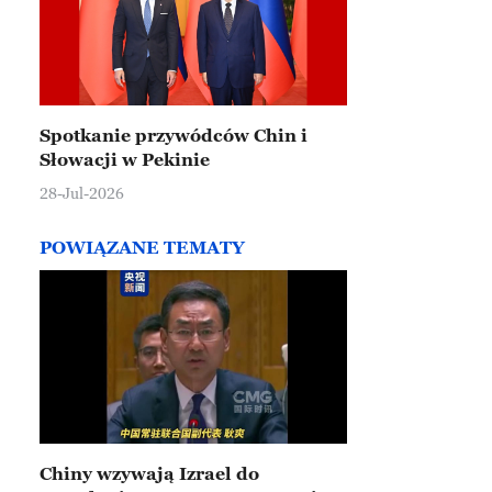
Spotkanie przywódców Chin i
Słowacji w Pekinie
28-Jul-2026
POWIĄZANE TEMATY
Chiny wzywają Izrael do