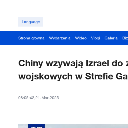
Language
Strona główna
Wydarzenia
Wideo
Vlogi
Galeria
Bi
Chiny wzywają Izrael do 
wojskowych w Strefie Ga
08:05:42,21-Mar-2025