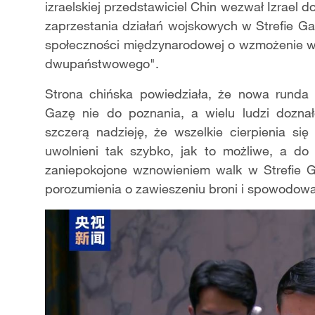
izraelskiej przedstawiciel Chin wezwał Izrael do
zaprzestania działań wojskowych w Strefie Gaz
społeczności międzynarodowej o wzmożenie w
dwupaństwowego".
Strona chińska powiedziała, że nowa runda ko
Gazę nie do poznania, a wielu ludzi doznał
szczerą nadzieję, że wszelkie cierpienia si
uwolnieni tak szybko, jak to możliwe, a d
zaniepokojone wznowieniem walk w Strefie G
porozumienia o zawieszeniu broni i spowodowały 