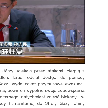
którzy uciekają przed atakami, cierpią z
edleń. Izrael odciął dostęp do pomocy
o Gazy i wydał nakaz przymusowej ewakuacji
yjna, powinien wypełnić swoje zobowiązania
tarnego, natychmiast znieść blokady i w
ocy humanitarnej do Strefy Gazy. Chiny