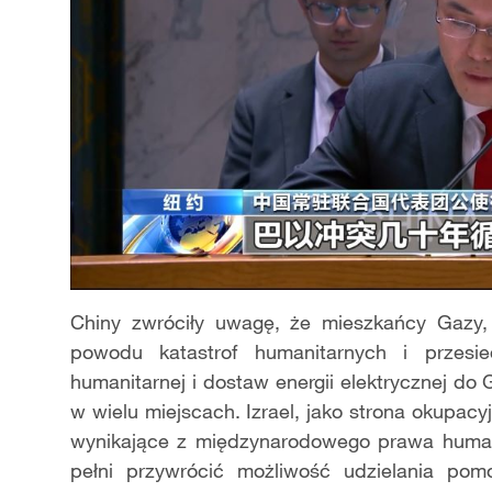
Chiny zwróciły uwagę, że mieszkańcy Gazy, 
powodu katastrof humanitarnych i przesi
humanitarnej i dostaw energii elektrycznej d
w wielu miejscach. Izrael, jako strona okupac
wynikające z międzynarodowego prawa humani
pełni przywrócić możliwość udzielania pom