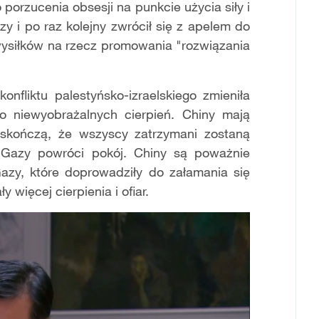
 porzucenia obsesji na punkcie użycia siły i
y i po raz kolejny zwrócił się z apelem do
ysiłków na rzecz promowania "rozwiązania
nfliktu palestyńsko-izraelskiego zmieniła
o niewyobrażalnych cierpień. Chiny mają
ę skończą, że wszyscy zatrzymani zostaną
o Gazy powróci pokój. Chiny są poważnie
azy, które doprowadziły do załamania się
więcej cierpienia i ofiar.