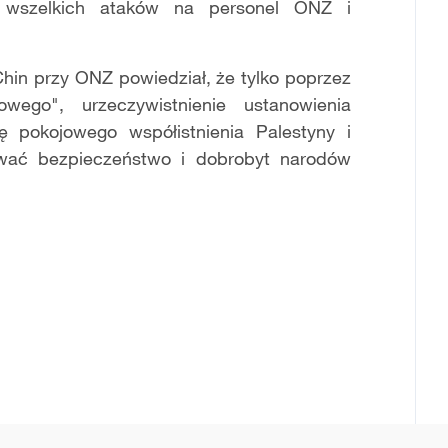
 wszelkich ataków na personel ONZ i
Chin przy ONZ powiedział, że tylko poprzez
wego", urzeczywistnienie ustanowienia
ję pokojowego współistnienia Palestyny i
wać bezpieczeństwo i dobrobyt narodów