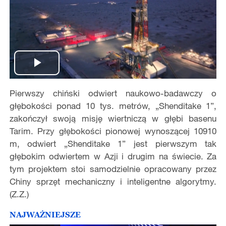
Play
Pierwszy chiński odwiert naukowo-badawczy o
Video
głębokości ponad 10 tys. metrów, „Shenditake 1”,
zakończył swoją misję wiertniczą w głębi basenu
Tarim. Przy głębokości pionowej wynoszącej 10910
m, odwiert „Shenditake 1” jest pierwszym tak
głębokim odwiertem w Azji i drugim na świecie. Za
tym projektem stoi samodzielnie opracowany przez
Chiny sprzęt mechaniczny i inteligentne algorytmy.
(Z.Z.)
NAJWAŻNIEJSZE