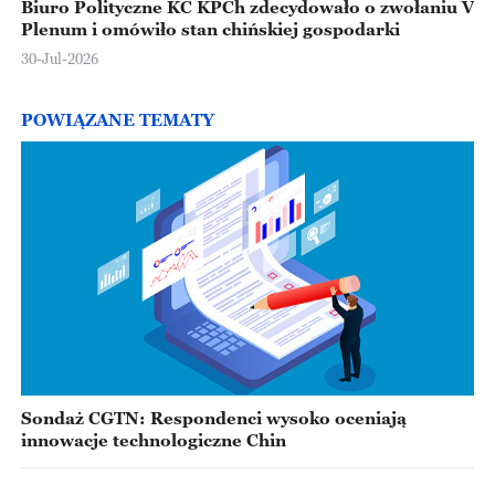
Biuro Polityczne KC KPCh zdecydowało o zwołaniu V
Plenum i omówiło stan chińskiej gospodarki
30-Jul-2026
POWIĄZANE TEMATY
Sondaż CGTN: Respondenci wysoko oceniają
innowacje technologiczne Chin