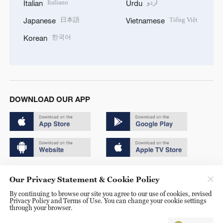
Italiano
اردو
Italian
Urdu
日本語
Tiếng Việt
Japanese
Vietnamese
한국어
Korean
DOWNLOAD OUR APP
Copyright © 2024 CGTN.
Our Privacy Statement & Cookie Policy
京ICP备20000184号
By continuing to browse our site you agree to our use of cookies, revised
Privacy Policy and Terms of Use. You can change your cookie settings
京公网安备 11010502050052号
through your browser.
Disinformation report hotline: 010-85061466