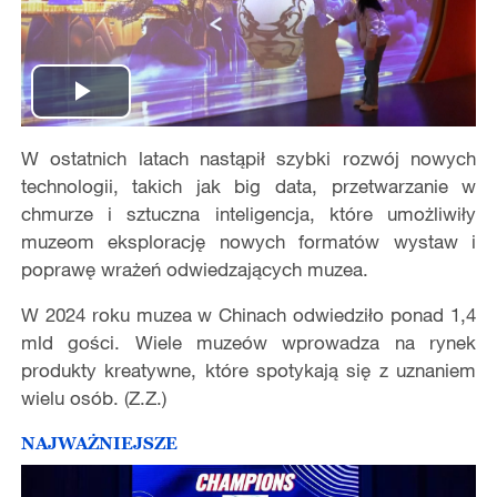
Play
W ostatnich latach nastąpił szybki rozwój nowych
Video
technologii, takich jak big data, przetwarzanie w
chmurze i sztuczna inteligencja, które umożliwiły
muzeom eksplorację nowych formatów wystaw i
poprawę wrażeń odwiedzających muzea.
W 2024 roku muzea w Chinach odwiedziło ponad 1,4
mld gości. Wiele muzeów wprowadza na rynek
produkty kreatywne, które spotykają się z uznaniem
wielu osób. (Z.Z.)
NAJWAŻNIEJSZE