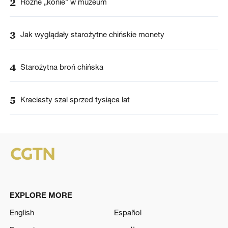
2
Różne „konie” w muzeum
3
Jak wyglądały starożytne chińskie monety
4
Starożytna broń chińska
5
Kraciasty szal sprzed tysiąca lat
EXPLORE MORE
English
Español