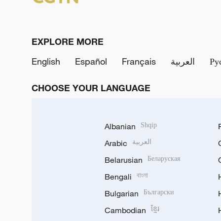
EXPLORE MORE
English
Español
Français
العربية
Ру
CHOOSE YOUR LANGUAGE
Albanian
Shqip
Arabic
العربية
Belarusian
Беларуская
Bengali
বাংলা
Bulgarian
Български
Cambodian
ខ្មែរ