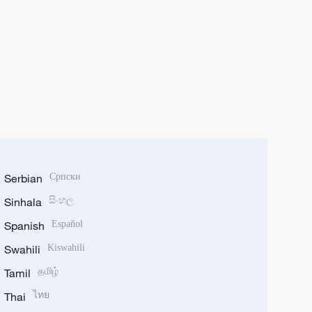
Serbian
Српски
Sinhala
සිංහල
Spanish
Español
Swahili
Kiswahili
Tamil
தமிழ்
Thai
ไทย