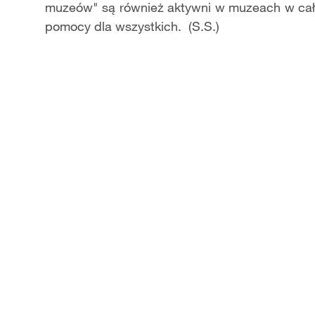
muzeów" są również aktywni w muzeach w cały
pomocy dla wszystkich. (S.S.)