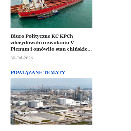
Biuro Polityczne KC KPCh
zdecydowało o zwołaniu V
Plenum i omówiło stan chińskiej
gospodarki
30-Jul-2026
POWIĄZANE TEMATY