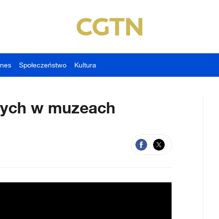
znes
Społeczeństwo
Kultura
szych w muzeach