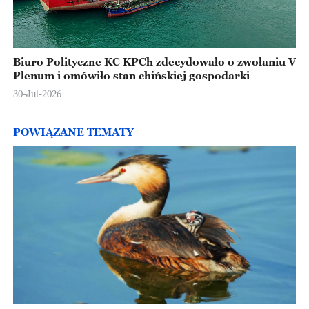
Biuro Polityczne KC KPCh zdecydowało o zwołaniu V
Plenum i omówiło stan chińskiej gospodarki
30-Jul-2026
POWIĄZANE TEMATY