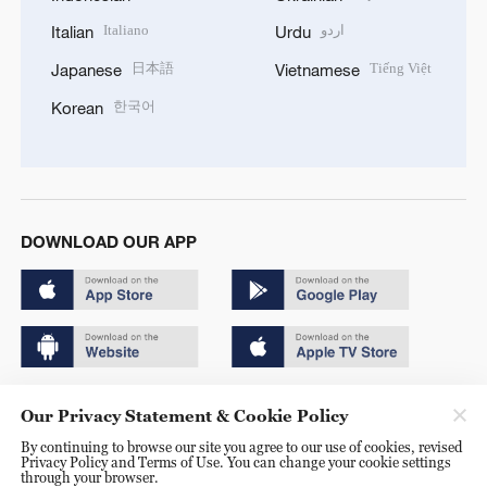
Italiano
اردو
Italian
Urdu
日本語
Tiếng Việt
Japanese
Vietnamese
한국어
Korean
DOWNLOAD OUR APP
Copyright © 2024 CGTN.
Our Privacy Statement & Cookie Policy
京ICP备20000184号
By continuing to browse our site you agree to our use of cookies, revised
Privacy Policy and Terms of Use. You can change your cookie settings
京公网安备 11010502050052号
through your browser.