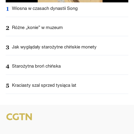
1
Wiosna w czasach dynastii Song
2
Różne „konie” w muzeum
3
Jak wyglądały starożytne chińskie monety
4
Starożytna broń chińska
5
Kraciasty szal sprzed tysiąca lat