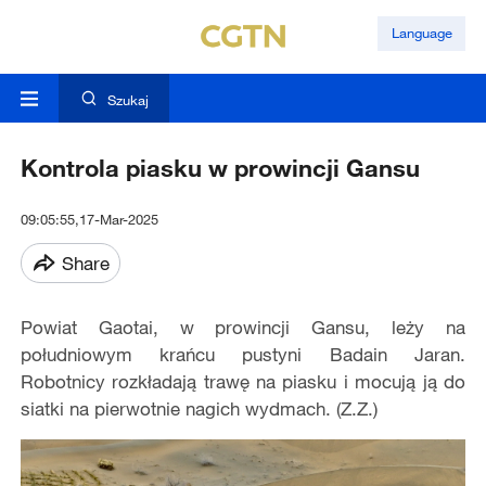
Language
Szukaj
Kontrola piasku w prowincji Gansu
09:05:55,17-Mar-2025
Share
Powiat Gaotai, w prowincji Gansu, leży na
południowym krańcu pustyni Badain Jaran.
Robotnicy rozkładają trawę na piasku i mocują ją do
siatki na pierwotnie nagich wydmach. (Z.Z.)