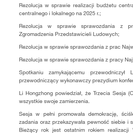
Rezolucja w sprawie realizacji budżetu centr
centralnego i lokalnego na 2025 r.;
Rezolucja w sprawie sprawozdania z pra
Zgromadzenia Przedstawicieli Ludowych;
Rezolucja w sprawie sprawozdania z prac Na
Rezolucja w sprawie sprawozdania z pracy Naj
Spotkaniu zamykającemu przewodniczył L
przewodniczący wykonawczy prezydium konfer
Li Hongzhong powiedzia
ł, że Trzecia Sesja
(
wszystkie swoje zamierzenia.
Sesja w pełni promowała demokrację, ściśle
zadania oraz przekazywała pewność siebie i si
Bieżący rok jest ostatnim rokiem realizacji