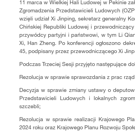
11 marca w Wielkiej Hali Ludowej w Pekinie za
Zgromadzenia Przedstawicieli Ludowych (OZP
wzięli udział Xi Jinping, sekretarz generalny
Chińskiej Republiki Ludowej i przewodniczący 
przywódcy partyjni i państwowi
, w tym Li Qia
Xi, Han Zheng
.
Po konferencji ogłoszono dekr
45, podpisany przez
przewodniczącego
Xi Jinp
Podczas Trzeciej Sesji przyjęto następujące d
Rezolucja w sprawie sprawozdania z prac rząd
Decyzja w sprawie zmiany ustawy o deputow
Przedstawicieli Ludowych i lokalnych zgro
szczebli;
Rezolucja w sprawie realizacji Krajowego 
2024 roku oraz Krajowego Planu Rozwoju Społ