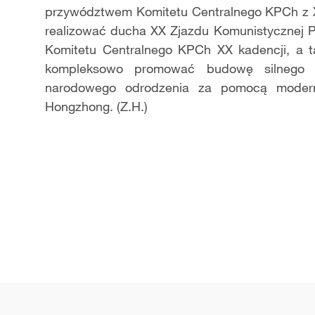
przywództwem Komitetu Centralnego KPCh z Xi
realizować ducha XX Zjazdu Komunistycznej Parti
Komitetu Centralnego KPCh XX kadencji, a t
kompleksowo promować budowę silnego pa
narodowego odrodzenia za pomocą modern
Hongzhong.
(Z.H.)