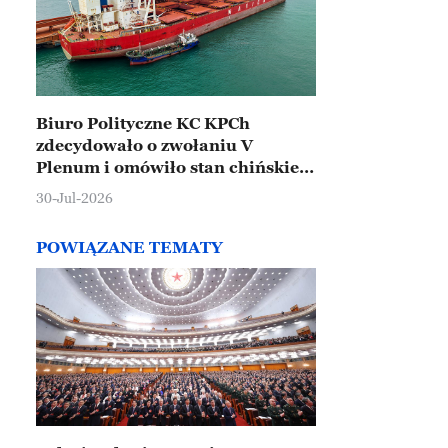
Biuro Polityczne KC KPCh
zdecydowało o zwołaniu V
Plenum i omówiło stan chińskiej
gospodarki
30-Jul-2026
POWIĄZANE TEMATY