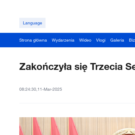
Language
Strona główna
Wydarzenia
Wideo
Vlogi
Galeria
Bi
Zakończyła się Trzecia S
08:24:30,11-Mar-2025