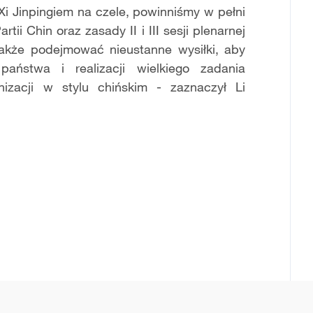
 Jinpingiem na czele, powinniśmy w pełni
i Chin oraz zasady II i III sesji plenarnej
akże podejmować nieustanne wysiłki, aby
ństwa i realizacji wielkiego zadania
izacji w stylu chińskim -
zaznaczył Li