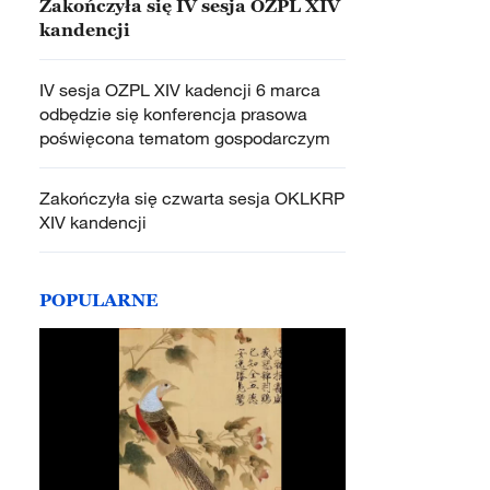
Zakończyła się IV sesja OZPL XIV
kandencji
IV sesja OZPL XIV kadencji 6 marca
odbędzie się konferencja prasowa
poświęcona tematom gospodarczym
Zakończyła się czwarta sesja OKLKRP
XIV kandencji
POPULARNE