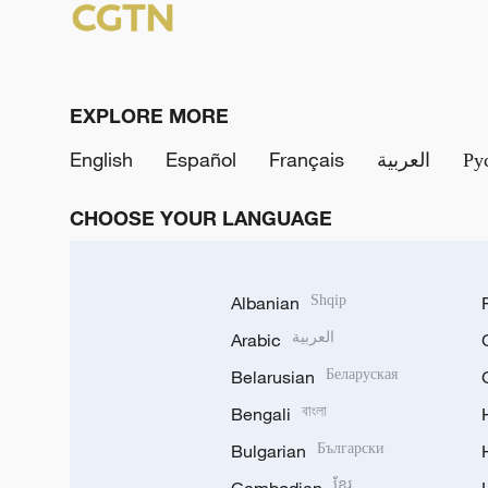
EXPLORE MORE
English
Español
Français
العربية
Ру
CHOOSE YOUR LANGUAGE
Albanian
Shqip
Arabic
العربية
Belarusian
Беларуская
Bengali
বাংলা
Bulgarian
Български
ខ្មែរ