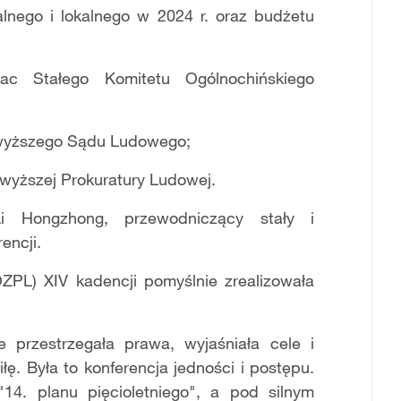
alnego i lokalnego w 2024 r. oraz budżetu
c Stałego Komitetu Ogólnochińskiego
jwyższego Sądu Ludowego;
wyższej Prokuratury Ludowej.
i Hongzhong, przewodniczący stały i
encji.
OZPL) XIV kadencji
pomyślnie zrealizowała
 przestrzegała prawa, wyjaśniała cele i
łę. Była to konferencja jedności i postępu.
 "14. planu pięcioletniego", a pod silnym