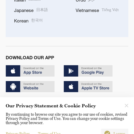
日本語
Tiếng Việt
Japanese
Vietnamese
한국어
Korean
DOWNLOAD OUR APP
Copyright © 2024 CGTN.
Our Privacy Statement & Cookie Policy
京ICP备20000184号
By continuing to browse our site you agree to our use of cookies, revised
Privacy Policy and Terms of Use. You can change your cookie settings
京公网安备 11010502050052号
through your browser.
Disinformation report hotline: 010-85061466
Privacy Policy
Terms of Use
I agree