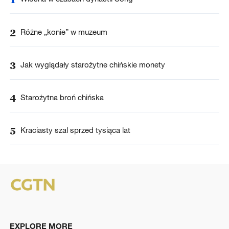
2
Różne „konie” w muzeum
3
Jak wyglądały starożytne chińskie monety
4
Starożytna broń chińska
5
Kraciasty szal sprzed tysiąca lat
EXPLORE MORE