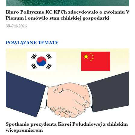
Biuro Polityczne KC KPCh zdecydowało o zwołaniu V
Plenum i omówiło stan chińskiej gospodarki
30-Jul-2026
POWIĄZANE TEMATY
Spotkanie prezydenta Korei Południowej z chińskim