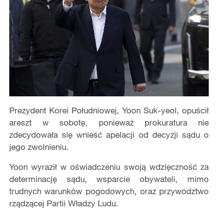
Prezydent Korei Południowej, Yoon Suk-yeol, opuścił
areszt w sobotę, ponieważ prokuratura nie
zdecydowała się wnieść apelacji od decyzji sądu o
jego zwolnieniu.
Yoon wyraził w oświadczeniu swoją wdzięczność za
determinację sądu, wsparcie obywateli, mimo
trudnych warunk
ó
w pogodowych, oraz przyw
ó
dztwo
rządzącej Partii Władzy Ludu.